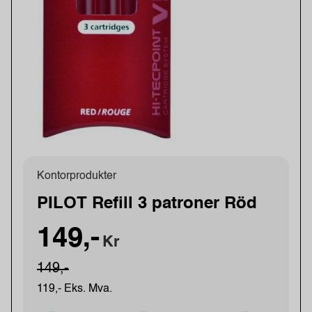
Kontorprodukter
PILOT Refill 3 patroner Röd
149,-
Kr
149,-
119,- Eks. Mva.