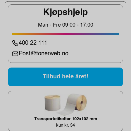
Kjøpshjelp
Man - Fre 09:00 - 17:00
400 22 111
Post@tonerweb.no
Tilbud hele året!
Transportetiketter 102x192 mm
kun kr. 34