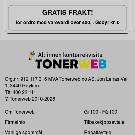
GRATIS FRAKT!
for ordre med vareverdi over 400,-. Gebyr kr. 0
Org.nr: 912 117 316 MVA Tonerweb.no AS, Jon Leiras Vei
1, 3440 Røyken
Tlf:
400 22 111
© Tonerweb 2010-2026
Om Tonerweb
Gi 100 - Få 100
Firmainfo
Tilbakekjøpsavtale
Vanlige spørsmål
Rabattavtale