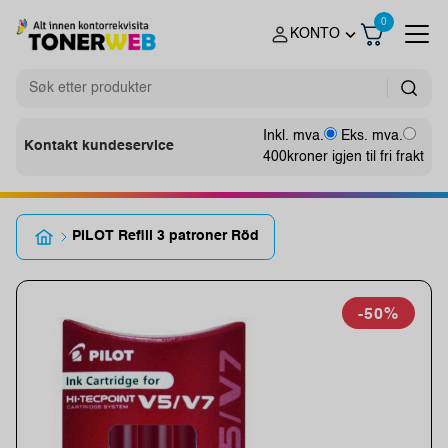
0
KONTO
Inkl. mva.
Eks. mva.
Kontakt kundeservice
400
kroner igjen til fri frakt
PILOT Refill 3 patroner Röd
-50%