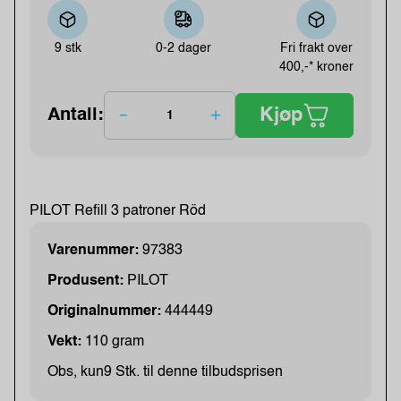
9 stk
0-2 dager
Fri frakt over
400,-* kroner
Kjøp
Antall:
PILOT Refill 3 patroner Röd
Varenummer:
97383
Produsent:
PILOT
Originalnummer:
444449
Vekt:
110 gram
Obs, kun9 Stk. til denne tilbudsprisen