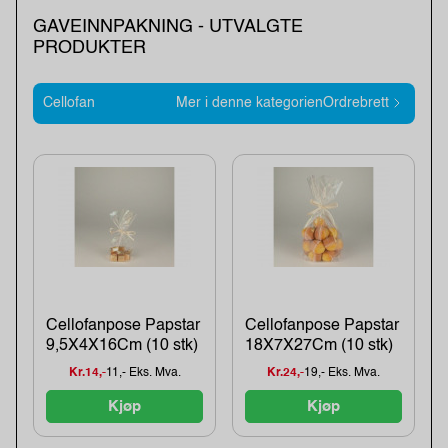
GAVEINNPAKNING - UTVALGTE
PRODUKTER
Cellofan
Mer i denne kategorienOrdrebrett
Cellofanpose Papstar
Cellofanpose Papstar
9,5X4X16Cm (10 stk)
18X7X27Cm (10 stk)
Kr.14,-
11,- Eks. Mva.
Kr.24,-
19,- Eks. Mva.
Kjøp
Kjøp