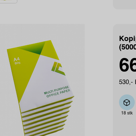
Kopi
(5000
66
530,- 
18 stk