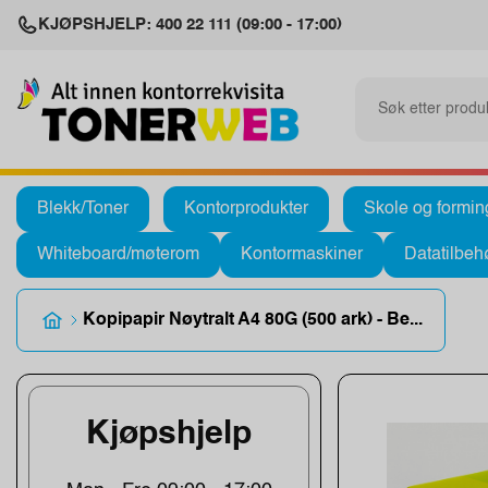
KJØPSHJELP: 400 22 111 (09:00 - 17:00)
Blekk/Toner
Kontorprodukter
Skole og formin
Whiteboard/møterom
Kontormaskiner
Datatilbeh
Kopipapir Nøytralt A4 80G (500 ark) - Be...
Kjøpshjelp