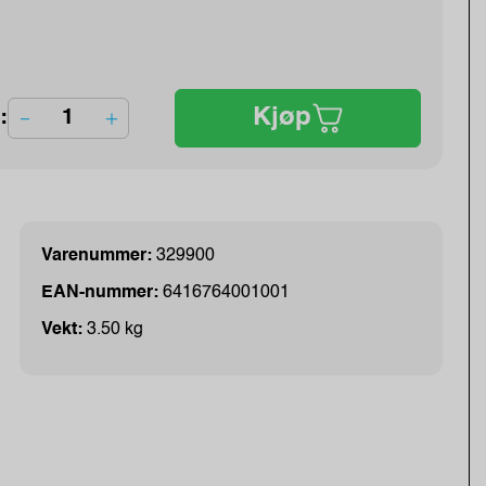
Kjøp
:
Varenummer:
329900
EAN-nummer:
6416764001001
Vekt:
3.50 kg