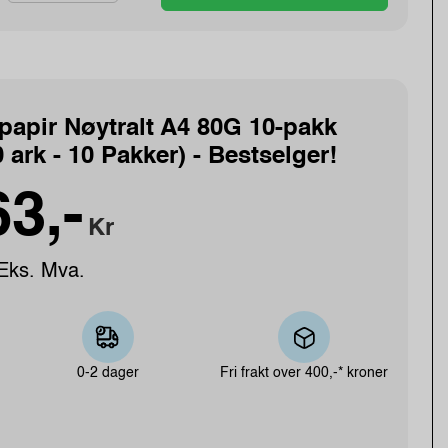
papir Nøytralt A4 80G 10-pakk
 ark - 10 Pakker) - Bestselger!
3,-
Kr
Eks. Mva.
0-2 dager
Fri frakt over
400,-* kroner