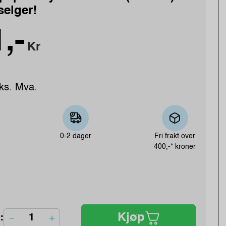
selger!
,-
Kr
ks. Mva.
0-2 dager
Fri frakt over
400,-* kroner
Kjøp
: