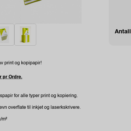
Antall
v print og kopipapir!
 pr Ordre.
spapir for alle typer print og kopiering.
vn overflate til inkjet og laserkskrivere.
g/m²