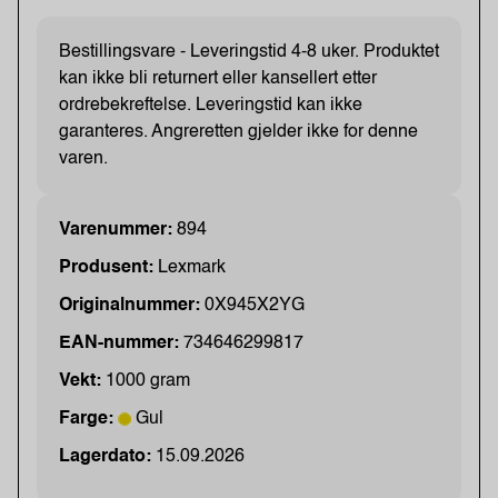
Bestillingsvare - Leveringstid 4-8 uker. Produktet
kan ikke bli returnert eller kansellert etter
ordrebekreftelse. Leveringstid kan ikke
garanteres. Angreretten gjelder ikke for denne
varen.
Varenummer:
894
Produsent:
Lexmark
Originalnummer:
0X945X2YG
EAN-nummer:
734646299817
Vekt:
1000 gram
Farge:
Gul
Lagerdato:
15.09.2026