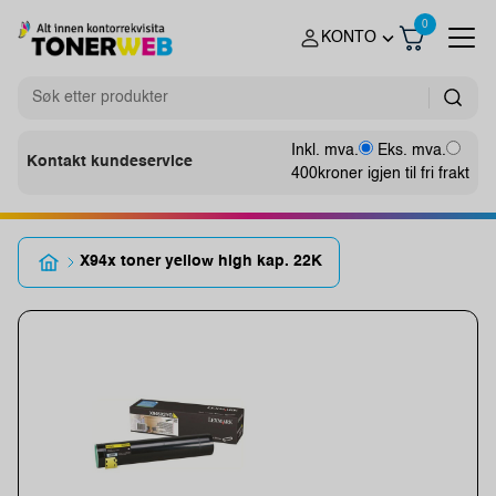
0
KONTO
Inkl. mva.
Eks. mva.
Kontakt kundeservice
400
kroner igjen til fri frakt
X94x toner yellow high kap. 22K