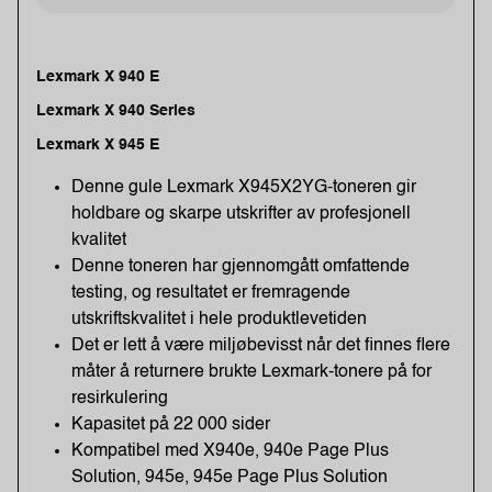
Lexmark X 940 E
Lexmark X 940 Series
Lexmark X 945 E
Denne gule Lexmark X945X2YG-toneren gir
holdbare og skarpe utskrifter av profesjonell
kvalitet
Denne toneren har gjennomgått omfattende
testing, og resultatet er fremragende
utskriftskvalitet i hele produktlevetiden
Det er lett å være miljøbevisst når det finnes flere
måter å returnere brukte Lexmark-tonere på for
resirkulering
Kapasitet på 22 000 sider
Kompatibel med X940e, 940e Page Plus
Solution, 945e, 945e Page Plus Solution