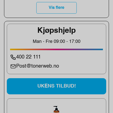
Vis flere
Kjøpshjelp
Man - Fre 09:00 - 17:00
400 22 111
Post@tonerweb.no
UKENS TILBUD!