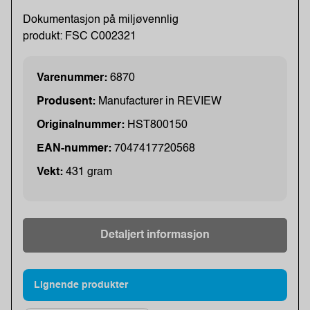
Dokumentasjon på miljøvennlig
produkt: FSC C002321
Varenummer:
6870
Produsent:
Manufacturer in REVIEW
Originalnummer:
HST800150
EAN-nummer:
7047417720568
Vekt:
431 gram
Detaljert informasjon
Lignende produkter