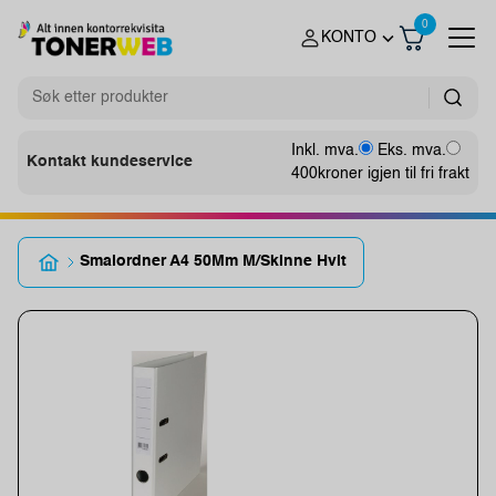
0
KONTO
Inkl. mva.
Eks. mva.
Kontakt kundeservice
400
kroner igjen til fri frakt
Smalordner A4 50Mm M/Skinne Hvit