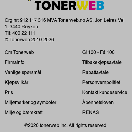
Org.nr: 912 117 316 MVA Tonerweb.no AS, Jon Leiras Vei
1, 3440 Røyken
Tlf:
400 22 111
© Tonerweb 2010-2026
Om Tonerweb
Gi 100 - Få 100
Firmainfo
Tilbakekjøpsavtale
Vanlige spørsmål
Rabattavtale
Kjøpsvilkår
Personvernpolitiet
Pris
Kontakt kundeservice
Miljømerker og symboler
Åpenhetsloven
Miljø og bærekraft
RENAS
©2026 tonerweb Inc. All rights reserved.