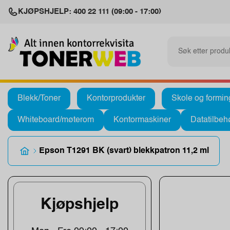
KJØPSHJELP: 400 22 111 (09:00 - 17:00)
Blekk/Toner
Kontorprodukter
Skole og formin
Whiteboard/møterom
Kontormaskiner
Datatilbeh
Epson T1291 BK (svart) blekkpatron 11,2 ml
Kjøpshjelp