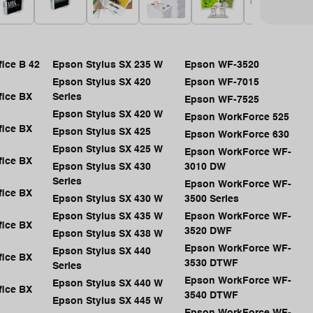
fice B 42
Epson Stylus SX 235 W
Epson WF-3520
Epson Stylus SX 420
Epson WF-7015
fice BX
Series
Epson WF-7525
Epson Stylus SX 420 W
Epson WorkForce 525
fice BX
Epson Stylus SX 425
Epson WorkForce 630
Epson Stylus SX 425 W
Epson WorkForce WF-
fice BX
Epson Stylus SX 430
3010 DW
Series
Epson WorkForce WF-
fice BX
Epson Stylus SX 430 W
3500 Series
Epson Stylus SX 435 W
Epson WorkForce WF-
fice BX
3520 DWF
Epson Stylus SX 438 W
Epson WorkForce WF-
Epson Stylus SX 440
fice BX
3530 DTWF
Series
Epson WorkForce WF-
Epson Stylus SX 440 W
fice BX
3540 DTWF
Epson Stylus SX 445 W
Epson WorkForce WF-