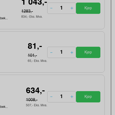
1 043,-
Kjøp
1283,-
834,- Eks. Mva.
ebek...
81,-
Kjøp
101,-
65,- Eks. Mva.
634,-
Kjøp
1008,-
507,- Eks. Mva.
ebek...