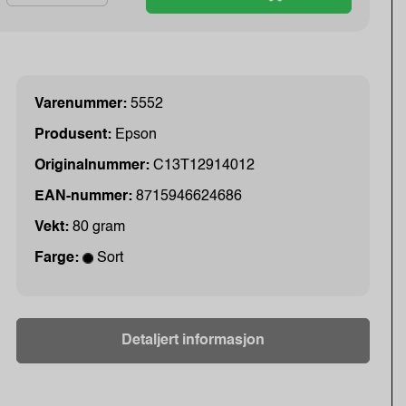
Varenummer:
5552
Produsent:
Epson
Originalnummer:
C13T12914012
EAN-nummer:
8715946624686
Vekt:
80 gram
Farge:
Sort
Detaljert informasjon