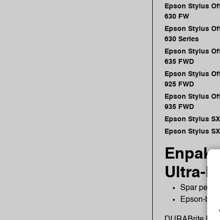
Epson Stylus Of
630 FW
Epson Stylus Of
630 Series
Epson Stylus Of
635 FWD
Epson Stylus Of
925 FWD
Epson Stylus Of
935 FWD
Epson Stylus SX
Epson Stylus SX
Enpakn
Ultra-b
Spar penge
Epson-blekk
DURABrite Ultra