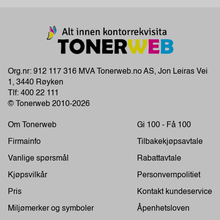
Org.nr: 912 117 316 MVA Tonerweb.no AS, Jon Leiras Vei
1, 3440 Røyken
Tlf:
400 22 111
© Tonerweb 2010-2026
Om Tonerweb
Gi 100 - Få 100
Firmainfo
Tilbakekjøpsavtale
Vanlige spørsmål
Rabattavtale
Kjøpsvilkår
Personvernpolitiet
Pris
Kontakt kundeservice
Miljømerker og symboler
Åpenhetsloven