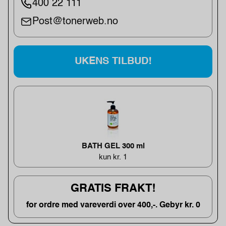
400 22 111
Post@tonerweb.no
UKENS TILBUD!
BATH GEL 300 ml
kun kr. 1
GRATIS FRAKT!
for ordre med vareverdi over 400,-. Gebyr kr. 0