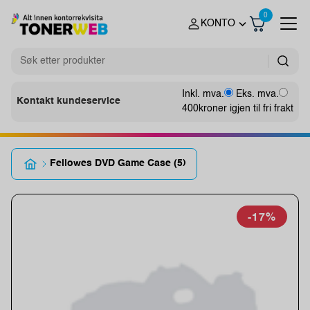
0
KONTO
Inkl. mva.
Eks. mva.
Kontakt kundeservice
400
kroner igjen til fri frakt
Fellowes DVD Game Case (5)
-17%