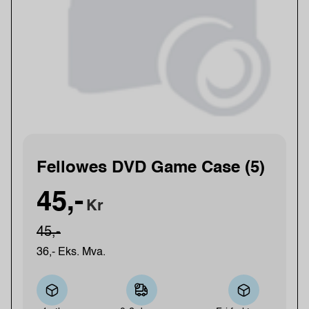
Fellowes DVD Game Case (5)
45,-
Kr
45,-
36,- Eks. Mva.