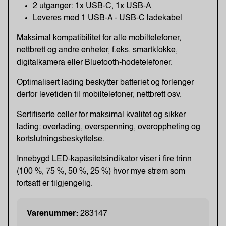
2 utganger: 1x USB-C, 1x USB-A
Leveres med 1 USB-A - USB-C ladekabel
Maksimal kompatibilitet for alle mobiltelefoner,
nettbrett og andre enheter, f.eks. smartklokke,
digitalkamera eller Bluetooth-hodetelefoner.
Optimalisert lading beskytter batteriet og forlenger
derfor levetiden til mobiltelefoner, nettbrett osv.
Sertifiserte celler for maksimal kvalitet og sikker
lading: overlading, overspenning, overoppheting og
kortslutningsbeskyttelse.
Innebygd LED-kapasitetsindikator viser i fire trinn
(100 %, 75 %, 50 %, 25 %) hvor mye strøm som
fortsatt er tilgjengelig.
Varenummer:
283147