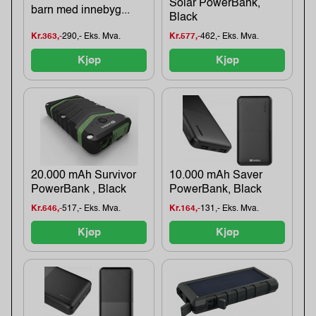
Solar PowerBank,
barn med innebyg...
Black
Kr.363,-
290,- Eks. Mva.
Kr.577,-
462,- Eks. Mva.
Kjøp
Kjøp
20.000 mAh Survivor
10.000 mAh Saver
PowerBank , Black
PowerBank, Black
Kr.646,-
517,- Eks. Mva.
Kr.164,-
131,- Eks. Mva.
Kjøp
Kjøp