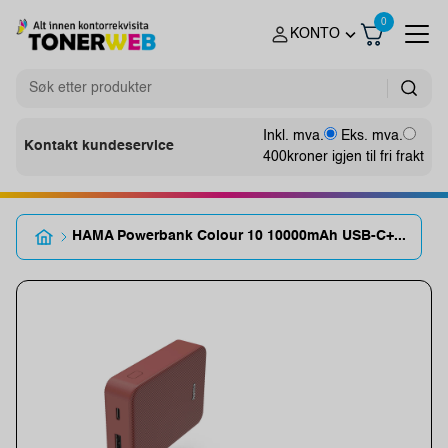
0
KONTO
Inkl. mva.
Eks. mva.
Kontakt kundeservice
400
kroner igjen til fri frakt
HAMA Powerbank Colour 10 10000mAh USB-C+...