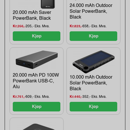
24.000 mAh Outdoor
Solar PowerBank,
20.000 mAh Saver
Black
PowerBank, Black
Kr.256,-
205,- Eks. Mva.
Kr.823,-
658,- Eks. Mva.
Kjøp
Kjøp
20.000 mAh PD 100W
10.000 mAh Outdoor
PowerBank USB-C,
Solar PowerBank,
Alu
Black
Kr.761,-
609,- Eks. Mva.
Kr.440,-
352,- Eks. Mva.
Kjøp
Kjøp