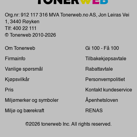
Org.nr: 912 117 316 MVA Tonerweb.no AS, Jon Leiras Vei
1, 3440 Røyken
Tlf:
400 22 111
© Tonerweb 2010-2026
Om Tonerweb
Gi 100 - Få 100
Firmainfo
Tilbakekjøpsavtale
Vanlige spørsmål
Rabattavtale
Kjøpsvilkår
Personvernpolitiet
Pris
Kontakt kundeservice
Miljømerker og symboler
Åpenhetsloven
Miljø og bærekraft
RENAS
©2026 tonerweb Inc. All rights reserved.