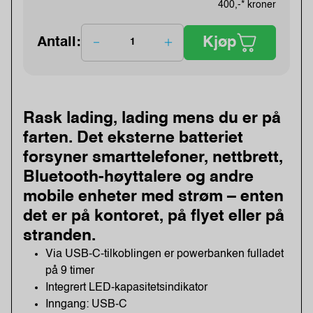
400,-* kroner
Kjøp
Antall:
Rask lading, lading mens du er på
farten. Det eksterne batteriet
forsyner smarttelefoner, nettbrett,
Bluetooth-høyttalere og andre
mobile enheter med strøm – enten
det er på kontoret, på flyet eller på
stranden.
Via USB-C-tilkoblingen er powerbanken fulladet
på 9 timer
Integrert LED-kapasitetsindikator
Inngang: USB-C