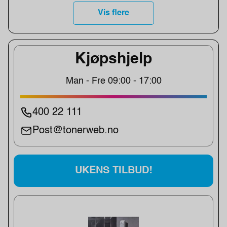
Vis flere
Kjøpshjelp
Man - Fre 09:00 - 17:00
400 22 111
Post@tonerweb.no
UKENS TILBUD!