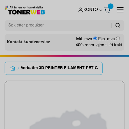
0
KONTO
Inkl. mva.
Eks. mva.
Kontakt kundeservice
400
kroner igjen til fri frakt
Verbatim 3D PRINTER FILAMENT PET-G