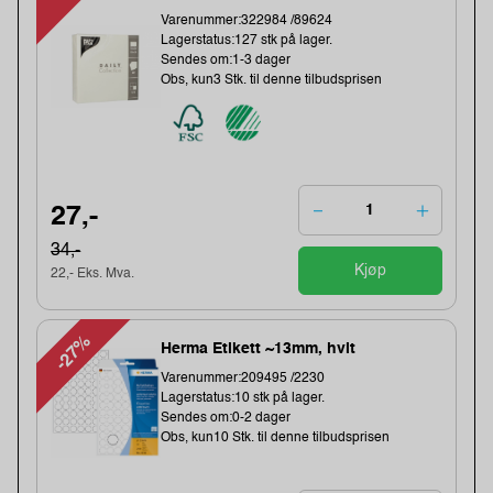
Varenummer:322984 /89624
Lagerstatus:127 stk på lager.
Sendes om:1-3 dager
Obs, kun3 Stk. til denne tilbudsprisen
27,-
34,-
Kjøp
22,- Eks. Mva.
-27%
Herma Etikett ~13mm, hvit
Varenummer:209495 /2230
Lagerstatus:10 stk på lager.
Sendes om:0-2 dager
Obs, kun10 Stk. til denne tilbudsprisen