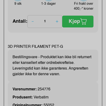
9 stk
1-3 dager
Fri frakt over
400,-* kroner
Kjøp
Antall:
3D PRINTER FILAMENT PET-G
Bestillingsvare - Produktet kan ikke bli returnert
eller kansellert etter ordrebekreftelse.
Leveringstid kan ikke garanteres. Angreretten
gjelder ikke for denne varen.
Varenummer:
254776
Produsent:
Verbatim
Originalnummer:
55052