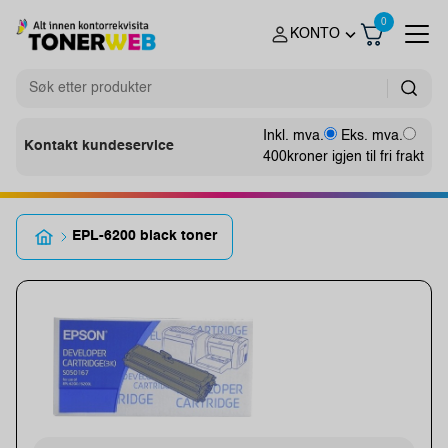
0
KONTO
Inkl. mva.
Eks. mva.
Kontakt kundeservice
400
kroner igjen til fri frakt
EPL-6200 black toner