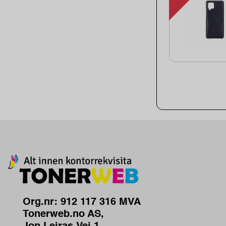
Org.nr: 912 117 316 MVA
Tonerweb.no AS,