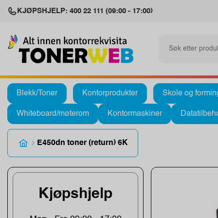
KJØPSHJELP: 400 22 111 (09:00 - 17:00)
Blekk/Toner
Kontorprodukter
Skole og formin
Whiteboard/møterom
Kontormaskiner
Datatilbeh
E450dn toner (return) 6K
Kjøpshjelp