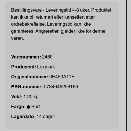
Bestillingsvare - Leveringstid 4-8 uker. Produktet
kan ikke bli returnert eller kansellert etter
ordrebekreftelse. Leveringstid kan ikke
garanteres. Angreretten gjelder ikke for denne
varen.
Varenummer:
2460
Produsent:
Lexmark
Originalnummer:
0E450A11E
EAN-nummer:
0734646258166
Vekt:
1.20 kg
Farge:
Sort
Lagerdato:
14 dager