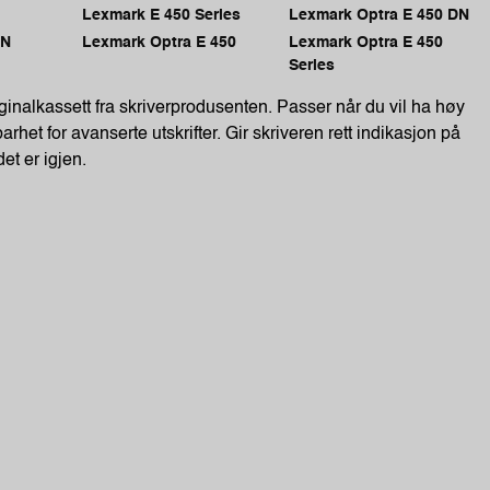
Lexmark E 450 Series
Lexmark Optra E 450 DN
DN
Lexmark Optra E 450
Lexmark Optra E 450
Series
ginalkassett fra skriverprodusenten. Passer når du vil ha høy
arhet for avanserte utskrifter. Gir skriveren rett indikasjon på
et er igjen.