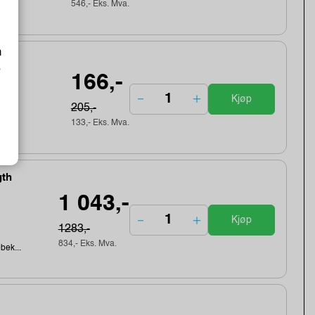
546,- Eks. Mva.
m
o
166,-
Kjøp
205,-
133,- Eks. Mva.
gth
1 043,-
Kjøp
1283,-
834,- Eks. Mva.
ebek...