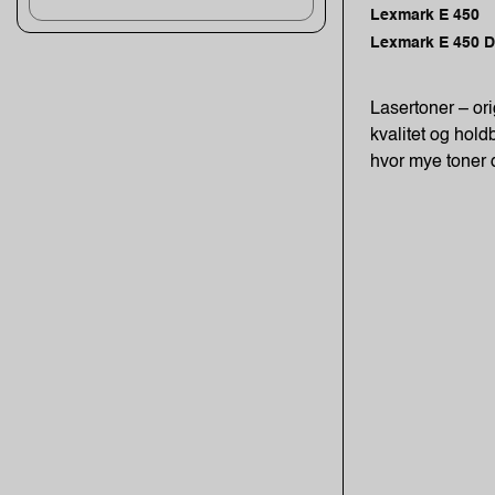
Lexmark E 450
Lexmark E 450 
Lasertoner – ori
kvalitet og holdb
hvor mye toner d