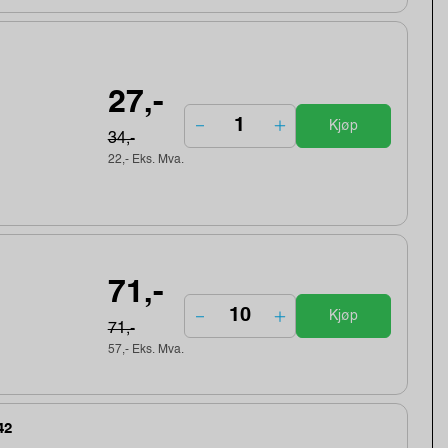
27,-
Kjøp
34,-
22,- Eks. Mva.
71,-
Kjøp
71,-
57,- Eks. Mva.
42