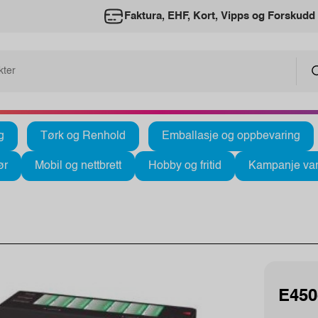
Faktura, EHF, Kort, Vipps og Forskudd
g
Tørk og Renhold
Emballasje og oppbevaring
ør
Mobil og nettbrett
Hobby og fritid
Kampanje var
E450