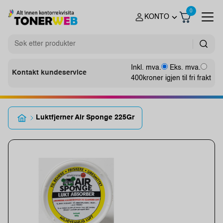
0
KONTO
Inkl. mva.
Eks. mva.
Kontakt kundeservice
400
kroner igjen til fri frakt
Luktfjerner Air Sponge 225Gr