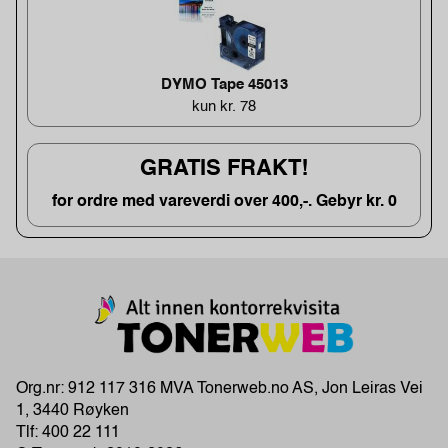
DYMO Tape 45013
kun kr. 78
GRATIS FRAKT!
for ordre med vareverdi over 400,-. Gebyr kr. 0
Org.nr: 912 117 316 MVA Tonerweb.no AS, Jon Leiras Vei
1, 3440 Røyken
Tlf:
400 22 111