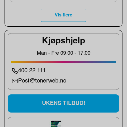
Vis flere
Kjøpshjelp
Man - Fre 09:00 - 17:00
400 22 111
Post@tonerweb.no
UKENS TILBUD!