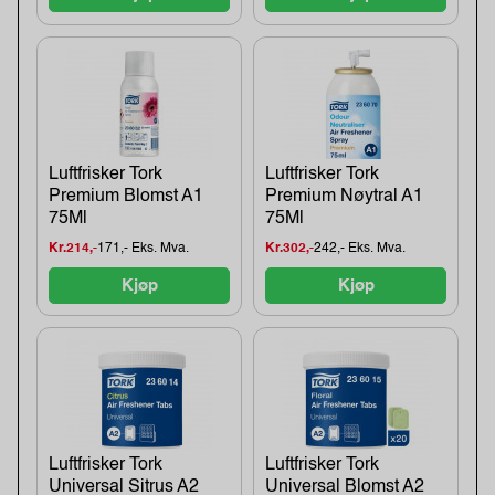
Luftfrisker Tork
Luftfrisker Tork
Premium Blomst A1
Premium Nøytral A1
75Ml
75Ml
Kr.214,-
171,- Eks. Mva.
Kr.302,-
242,- Eks. Mva.
Kjøp
Kjøp
Luftfrisker Tork
Luftfrisker Tork
Universal Sitrus A2
Universal Blomst A2