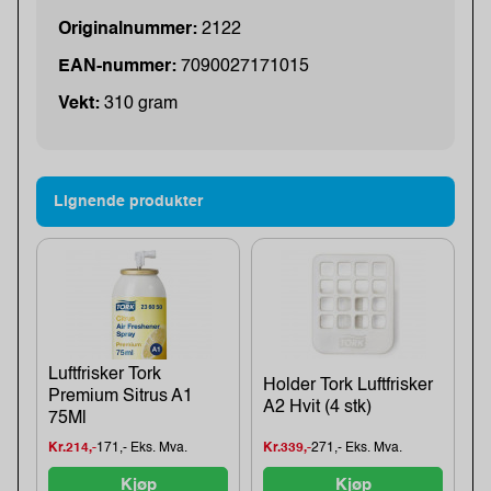
Originalnummer:
2122
EAN-nummer:
7090027171015
Vekt:
310 gram
Lignende produkter
Luftfrisker Tork
Holder Tork Luftfrisker
Premium Sitrus A1
A2 Hvit (4 stk)
75Ml
Kr.214,-
171,- Eks. Mva.
Kr.339,-
271,- Eks. Mva.
Kjøp
Kjøp