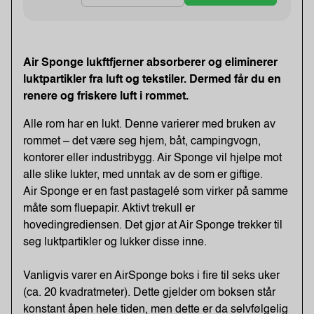
Air Sponge lukftfjerner absorberer og eliminerer
luktpartikler fra luft og tekstiler. Dermed får du en
renere og friskere luft i rommet.
Alle rom har en lukt. Denne varierer med bruken av
rommet – det være seg hjem, båt, campingvogn,
kontorer eller industribygg. Air Sponge vil hjelpe mot
alle slike lukter, med unntak av de som er giftige.
Air Sponge er en fast pastagelé som virker på samme
måte som fluepapir. Aktivt trekull er
hovedingrediensen. Det gjør at Air Sponge trekker til
seg luktpartikler og lukker disse inne.
Vanligvis varer en AirSponge boks i fire til seks uker
(ca. 20 kvadratmeter). Dette gjelder om boksen står
konstant åpen hele tiden, men dette er da selvfølgelig