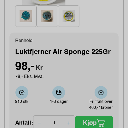
Renhold
Luktfjerner Air Sponge 225Gr
98,-
Kr
78,- Eks. Mva.
910 stk
1-3 dager
Fri frakt over
400,-* kroner
Kjøp
Antall: