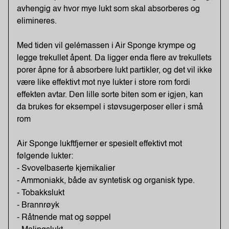
avhengig av hvor mye lukt som skal absorberes og
elimineres.
Med tiden vil gelémassen i Air Sponge krympe og
legge trekullet åpent. Da ligger enda flere av trekullets
porer åpne for å absorbere lukt partikler, og det vil ikke
være like effektivt mot nye lukter i store rom fordi
effekten avtar. Den lille sorte biten som er igjen, kan
da brukes for eksempel i støvsugerposer eller i små
rom
Air Sponge lukftfjerner er spesielt effektivt mot
følgende lukter:
- Svovelbaserte kjemikalier
- Ammoniakk, både av syntetisk og organisk type.
- Tobakkslukt
- Brannrøyk
- Råtnende mat og søppel