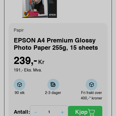
Papir
EPSON A4 Premium Glossy
Photo Paper 255g, 15 sheets
239,-
Kr
191,- Eks. Mva.
90 stk
2-3 dager
Fri frakt over
400,-* kroner
Kjøp
Antall: