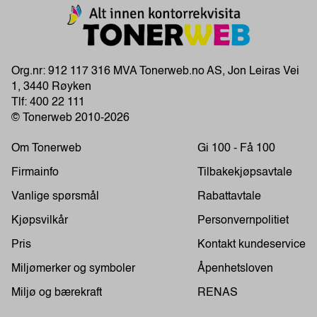
Org.nr: 912 117 316 MVA Tonerweb.no AS, Jon Leiras Vei
1, 3440 Røyken
Tlf:
400 22 111
© Tonerweb 2010-2026
Om Tonerweb
Gi 100 - Få 100
Firmainfo
Tilbakekjøpsavtale
Vanlige spørsmål
Rabattavtale
Kjøpsvilkår
Personvernpolitiet
Pris
Kontakt kundeservice
Miljømerker og symboler
Åpenhetsloven
Miljø og bærekraft
RENAS