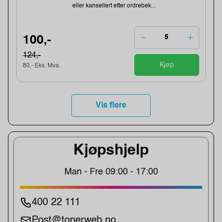
eller kansellert etter ordrebek...
100,-
124,-
Kjøp
80,- Eks. Mva.
Vis flere
Kjøpshjelp
Man - Fre 09:00 - 17:00
400 22 111
Post@tonerweb.no