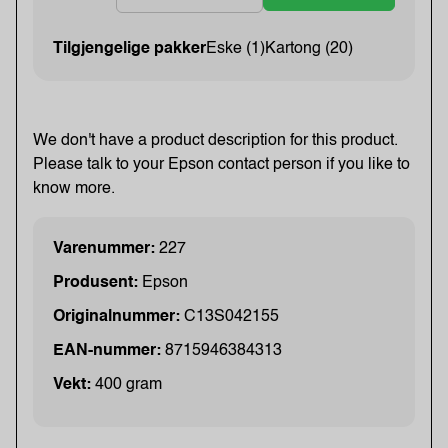
Tilgjengelige pakker
Eske (1)
Kartong (20)
We don't have a product description for this product.
Please talk to your Epson contact person if you like to
know more.
Varenummer:
227
Produsent:
Epson
Originalnummer:
C13S042155
EAN-nummer:
8715946384313
Vekt:
400 gram