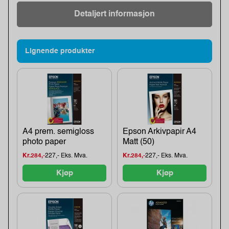
Detaljert informasjon
Lignende produkter
A4 prem. semigloss
Epson Arkivpapir A4
photo paper
Matt (50)
Kr.284,-
227,- Eks. Mva.
Kr.284,-
227,- Eks. Mva.
Kjøp
Kjøp