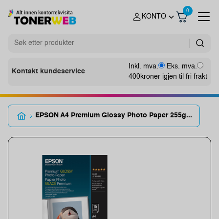
0
KONTO
Inkl. mva.
Eks. mva.
Kontakt kundeservice
400
kroner igjen til fri frakt
EPSON A4 Premium Glossy Photo Paper 255g...