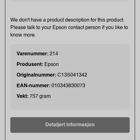
We don't have a product description for this product.
Please talk to your Epson contact person if you like to
know more.
Varenummer:
214
Produsent:
Epson
Originalnummer:
C13S041342
EAN-nummer:
010343830073
Vekt:
757 gram
Detaljert informasjon