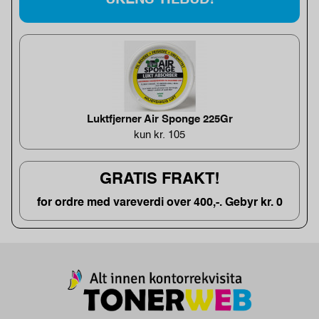
UKENS TILBUD!
Luktfjerner Air Sponge 225Gr
kun kr. 105
GRATIS FRAKT!
for ordre med vareverdi over 400,-. Gebyr kr. 0