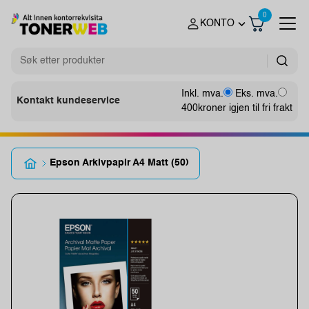
0
KONTO
Inkl. mva.
Eks. mva.
Kontakt kundeservice
400
kroner igjen til fri frakt
Epson Arkivpapir A4 Matt (50)