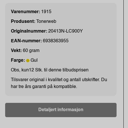
Varenummer:
1915
Produsent:
Tonerweb
Originalnummer:
20413N-LC900Y
EAN-nummer:
6938363955
Vekt:
60 gram
Farge:
Gul
Obs, kun12 Stk. til denne tilbudsprisen
Tilsvarer original i kvalitet og antall utskrifter. Du
har tre års garanti på kompatible.
Detaljert informasjon