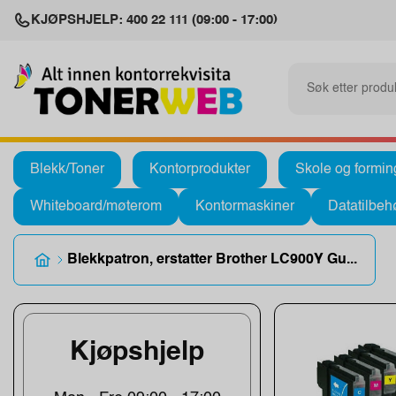
KJØPSHJELP: 400 22 111 (09:00 - 17:00)
Blekk/Toner
Kontorprodukter
Skole og formin
Whiteboard/møterom
Kontormaskiner
Datatilbeh
Blekkpatron, erstatter Brother LC900Y Gu...
Kjøpshjelp