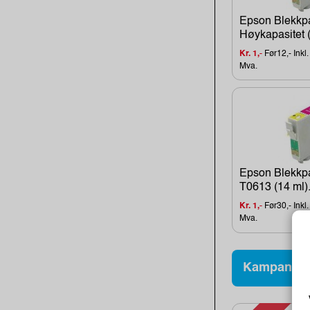
Epson Blekkp
Høykapasitet (
Kr. 1,-
Før12,- Inkl.
Mva.
Epson Blekkp
T0613 (14 ml).
Kr. 1,-
Før30,- Inkl.
Mva.
Kampanjev