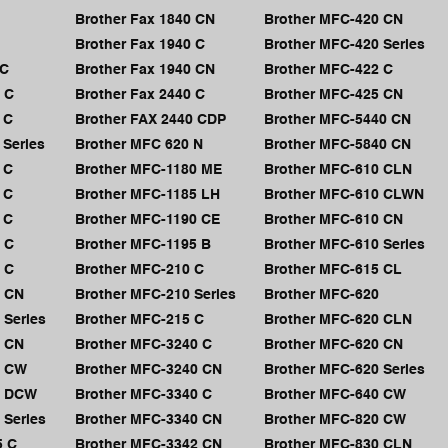
Brother Fax 1840 CN
Brother MFC-420 CN
Brother Fax 1940 C
Brother MFC-420 Series
5C
Brother Fax 1940 CN
Brother MFC-422 C
 C
Brother Fax 2440 C
Brother MFC-425 CN
 C
Brother FAX 2440 CDP
Brother MFC-5440 CN
 Series
Brother MFC 620 N
Brother MFC-5840 CN
 C
Brother MFC-1180 ME
Brother MFC-610 CLN
 C
Brother MFC-1185 LH
Brother MFC-610 CLWN
 C
Brother MFC-1190 CE
Brother MFC-610 CN
 C
Brother MFC-1195 B
Brother MFC-610 Series
 C
Brother MFC-210 C
Brother MFC-615 CL
0 CN
Brother MFC-210 Series
Brother MFC-620
 Series
Brother MFC-215 C
Brother MFC-620 CLN
5 CN
Brother MFC-3240 C
Brother MFC-620 CN
0 CW
Brother MFC-3240 CN
Brother MFC-620 Series
0 DCW
Brother MFC-3340 C
Brother MFC-640 CW
 Series
Brother MFC-3340 CN
Brother MFC-820 CW
5 C
Brother MFC-3342 CN
Brother MFC-830 CLN