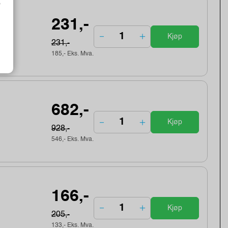
o
231,-
Kjøp
231,-
185,- Eks. Mva.
682,-
Kjøp
928,-
546,- Eks. Mva.
166,-
Kjøp
205,-
133,- Eks. Mva.