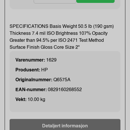
SPECIFICATIONS Basis Weight 50.5 lb (190 gsm)
Thickness 7.4 mil ISO Brightness 107% Opacity
Greater than 94.5% per ISO 2471 Test Method
Surface Finish Gloss Core Size 2"
Varenummer:
1629
Produsent:
HP
Originalnummer:
Q6575A
EAN-nummer:
0829160268552
Vekt:
10.00 kg
Detaljert informasjon