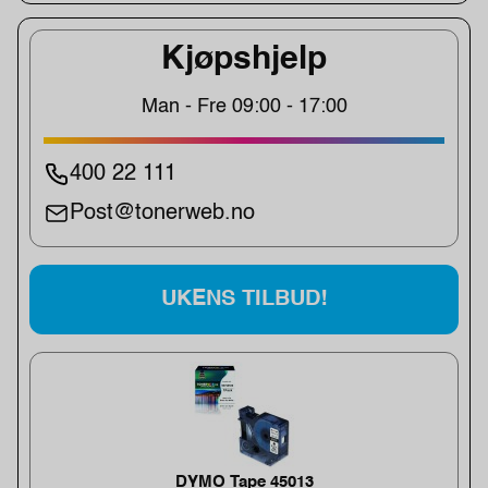
Kjøpshjelp
Man - Fre 09:00 - 17:00
400 22 111
Post@tonerweb.no
UKENS TILBUD!
DYMO Tape 45013