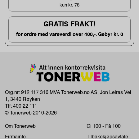
kun kr. 78
GRATIS FRAKT!
for ordre med vareverdi over 400,-. Gebyr kr. 0
Org.nr: 912 117 316 MVA Tonerweb.no AS, Jon Leiras Vei
1, 3440 Røyken
Tlf:
400 22 111
© Tonerweb 2010-2026
Om Tonerweb
Gi 100 - Få 100
Firmainfo
Tilbakekjøpsavtale