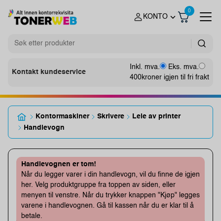
0
KONTO
Inkl. mva.
Eks. mva.
Kontakt kundeservice
400
kroner igjen til fri frakt
Kontormaskiner
Skrivere
Leie av printer
Handlevogn
Handlevognen er tom!
Når du legger varer i din handlevogn, vil du finne de igjen
her. Velg produktgruppe fra toppen av siden, eller
menyen til venstre. Når du trykker knappen "Kjøp" legges
varene i handlevognen. Gå til kassen når du er klar til å
betale.