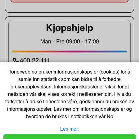
Kjøpshjelp
Man - Fre 09:00 - 17:00
400 22 111
Post@tonerweb.no
Tonerweb.no bruker informasjonskapsler (cookies) for å
samle inn statistikk som kan bidra til å forbedre
brukeropplevelsen. Informasjonskapsler er viktig for at
nettsiden vår skal vises korrekt i nettleseren din. Hvis du
Tilbud hele året!
fortsetter å bruke tjenestene våre, godkjenner du bruken av
informasjonskapsler. Les mer om informasjonskapsler og
hvordan de brukes i nettbutikken vår
No
Les mer.