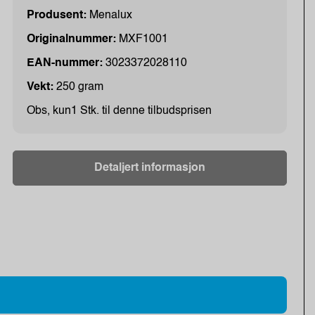
Produsent:
Menalux
Originalnummer:
MXF1001
EAN-nummer:
3023372028110
Vekt:
250 gram
Obs, kun1 Stk. til denne tilbudsprisen
Detaljert informasjon