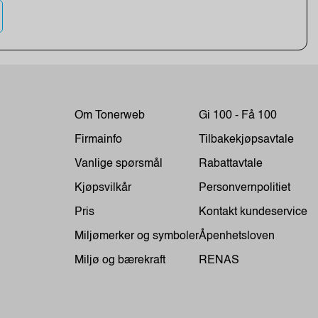
Om Tonerweb
Gi 100 - Få 100
Firmainfo
Tilbakekjøpsavtale
Vanlige spørsmål
Rabattavtale
Kjøpsvilkår
Personvernpolitiet
Pris
Kontakt kundeservice
Miljømerker og symboler
Åpenhetsloven
Miljø og bærekraft
RENAS