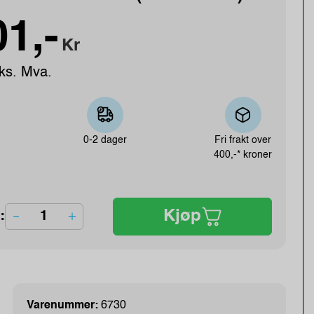
1,-
Kr
ks. Mva.
0-2 dager
Fri frakt over
400,-* kroner
Kjøp
:
Varenummer:
6730