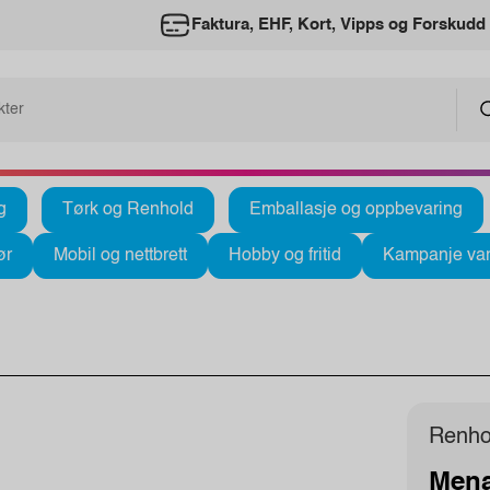
Faktura, EHF, Kort, Vipps og Forskudd
g
Tørk og Renhold
Emballasje og oppbevaring
ør
Mobil og nettbrett
Hobby og fritid
Kampanje var
Renho
Menal