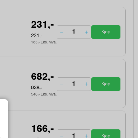
231,-
Kjøp
231,-
185,- Eks. Mva.
682,-
Kjøp
928,-
546,- Eks. Mva.
166,-
Kjøp