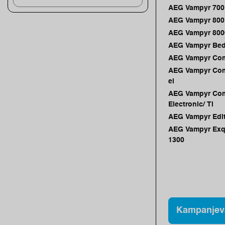
AEG Vampyr 700 
AEG Vampyr 800 
AEG Vampyr 8000
AEG Vampyr Bed
AEG Vampyr Com
AEG Vampyr Com
el
AEG Vampyr Com
Electronic/ Ti
AEG Vampyr Edit
AEG Vampyr Exq
1300
Kampanjev