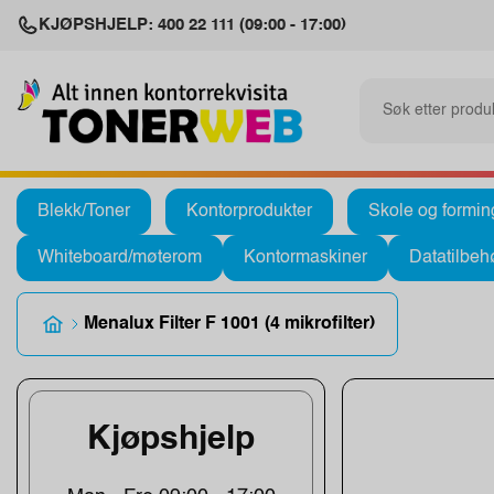
KJØPSHJELP: 400 22 111 (09:00 - 17:00)
Blekk/Toner
Kontorprodukter
Skole og formin
Whiteboard/møterom
Kontormaskiner
Datatilbeh
Menalux Filter F 1001 (4 mikrofilter)
Kjøpshjelp