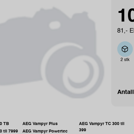
10
81,- E
2 stk
Antall
0 TB
AEG Vampyr Plus
AEG Vampyr TC 300 til
399
 til 7999
AEG Vampyr Powertec