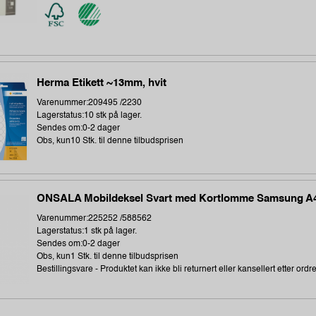
Herma Etikett ~13mm, hvit
Varenummer:209495 /2230
Lagerstatus:10 stk på lager.
Sendes om:0-2 dager
Obs, kun10 Stk. til denne tilbudsprisen
ONSALA Mobildeksel Svart med Kortlomme Samsung A
Varenummer:225252 /588562
Lagerstatus:1 stk på lager.
Sendes om:0-2 dager
Obs, kun1 Stk. til denne tilbudsprisen
Bestillingsvare - Produktet kan ikke bli returnert eller kansellert etter ordr