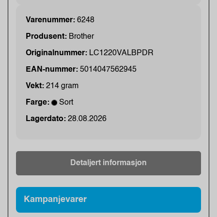
Varenummer:
6248
Produsent:
Brother
Originalnummer:
LC1220VALBPDR
EAN-nummer:
5014047562945
Vekt:
214 gram
Farge:
Sort
Lagerdato:
28.08.2026
Detaljert informasjon
Kampanjevarer