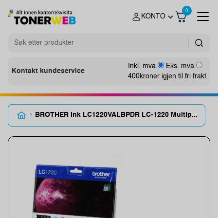
0
KONTO
Inkl. mva.
Eks. mva.
Kontakt kundeservice
400
kroner igjen til fri frakt
BROTHER Ink LC1220VALBPDR LC-1220 Multip...