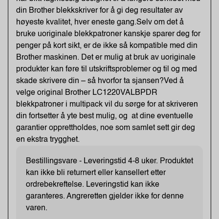
din Brother blekkskriver for å gi deg resultater av
høyeste kvalitet, hver eneste gang.Selv om det å
bruke uoriginale blekkpatroner kanskje sparer deg for
penger på kort sikt, er de ikke så kompatible med din
Brother maskinen. Det er mulig at bruk av uoriginale
produkter kan føre til utskriftsproblemer og til og med
skade skrivere din – så hvorfor ta sjansen?Ved å
velge original Brother LC1220VALBPDR
blekkpatroner i multipack vil du sørge for at skriveren
din fortsetter å yte best mulig, og at dine eventuelle
garantier opprettholdes, noe som samlet sett gir deg
en ekstra trygghet.
Bestillingsvare - Leveringstid 4-8 uker. Produktet
kan ikke bli returnert eller kansellert etter
ordrebekreftelse. Leveringstid kan ikke
garanteres. Angreretten gjelder ikke for denne
varen.