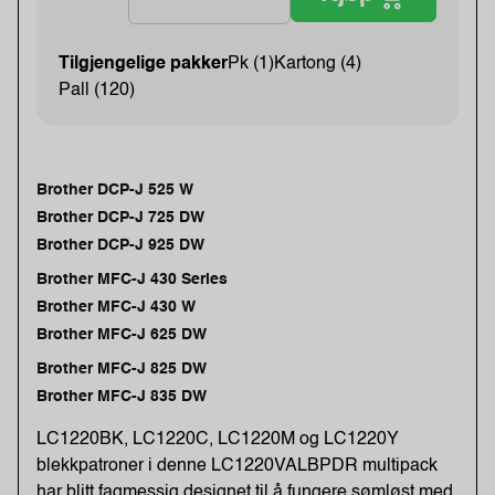
Tilgjengelige pakker
Pk (1)
Kartong (4)
Pall (120)
Brother DCP-J 525 W
Brother DCP-J 725 DW
Brother DCP-J 925 DW
Brother MFC-J 430 Series
Brother MFC-J 430 W
Brother MFC-J 625 DW
Brother MFC-J 825 DW
Brother MFC-J 835 DW
LC1220BK, LC1220C, LC1220M og LC1220Y
blekkpatroner i denne LC1220VALBPDR multipack
har blitt fagmessig designet til å fungere sømløst med