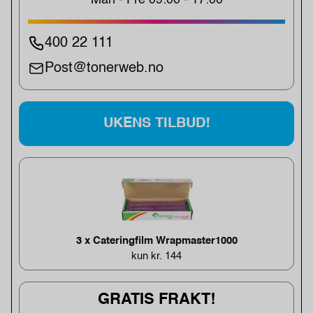
400 22 111
Post@tonerweb.no
UKENS TILBUD!
3 x Cateringfilm Wrapmaster1000
kun kr. 144
GRATIS FRAKT!