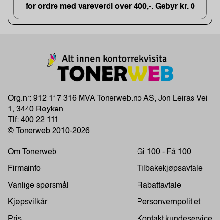
for ordre med vareverdi over 400,-. Gebyr kr. 0
Org.nr: 912 117 316 MVA Tonerweb.no AS, Jon Leiras Vei
1, 3440 Røyken
Tlf:
400 22 111
© Tonerweb 2010-2026
Om Tonerweb
Gi 100 - Få 100
Firmainfo
Tilbakekjøpsavtale
Vanlige spørsmål
Rabattavtale
Kjøpsvilkår
Personvernpolitiet
Pris
Kontakt kundeservice