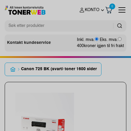
0
KONTO
Inkl. mva.
Eks. mva.
Kontakt kundeservice
400
kroner igjen til fri frakt
Canon 725 BK (svart) toner 1600 sider