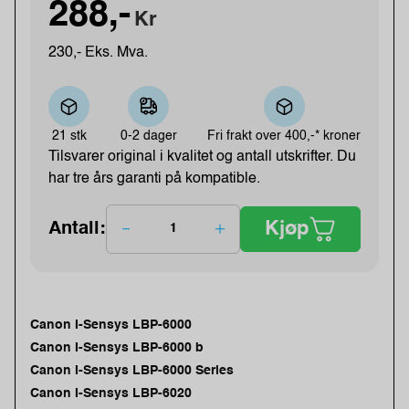
288,-
Kr
230,- Eks. Mva.
21 stk
0-2 dager
Fri frakt over
400,-* kroner
Tilsvarer original i kvalitet og antall utskrifter. Du
har tre års garanti på kompatible.
Kjøp
Antall:
Canon I-Sensys LBP-6000
Canon I-Sensys LBP-6000 b
Canon I-Sensys LBP-6000 Series
Canon I-Sensys LBP-6020