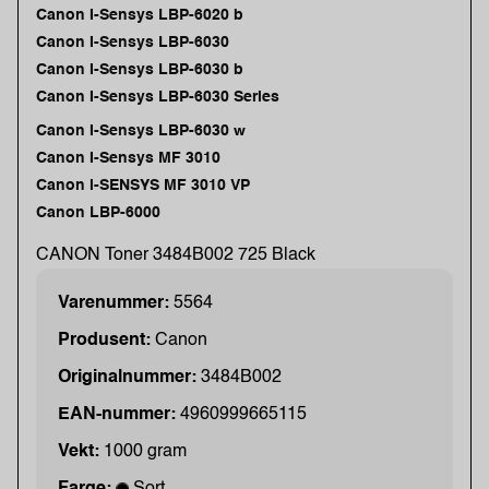
Canon I-Sensys LBP-6020 b
Canon I-Sensys LBP-6030
Canon I-Sensys LBP-6030 b
Canon I-Sensys LBP-6030 Series
Canon I-Sensys LBP-6030 w
Canon I-Sensys MF 3010
Canon i-SENSYS MF 3010 VP
Canon LBP-6000
CANON Toner 3484B002 725 Black
Varenummer:
5564
Produsent:
Canon
Originalnummer:
3484B002
EAN-nummer:
4960999665115
Vekt:
1000 gram
Farge:
Sort