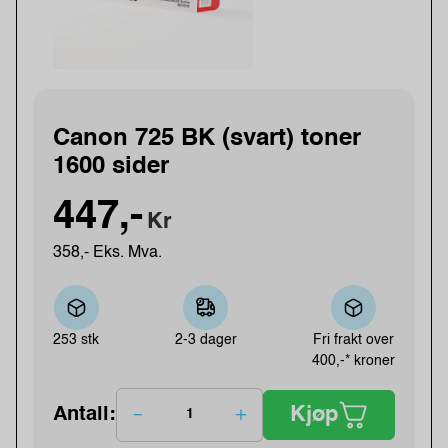
Canon 725 BK (svart) toner
1600 sider
447,-
Kr
358,- Eks. Mva.
253 stk
2-3 dager
Fri frakt over
400,-* kroner
Kjøp
Antall: