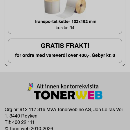
Transportetiketter 102x192 mm
kun kr. 34
GRATIS FRAKT!
for ordre med vareverdi over 400,-. Gebyr kr. 0
Org.nr: 912 117 316 MVA Tonerweb.no AS, Jon Leiras Vei
1, 3440 Røyken
Tlf:
400 22 111
© Tonerweb 2010-2026