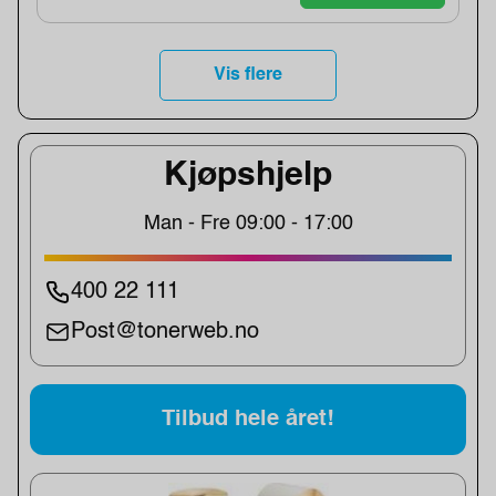
Vis flere
Kjøpshjelp
Man - Fre 09:00 - 17:00
400 22 111
Post@tonerweb.no
Tilbud hele året!