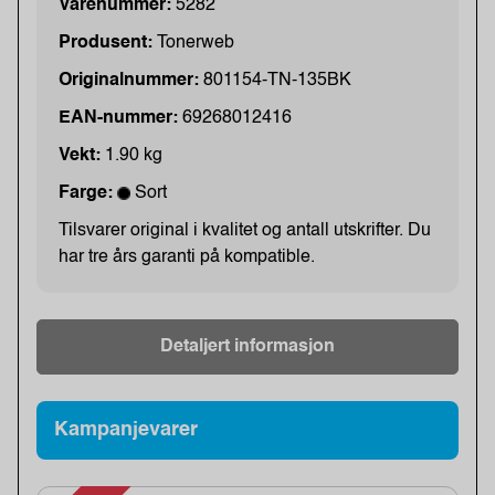
Varenummer:
5282
Produsent:
Tonerweb
Originalnummer:
801154-TN-135BK
EAN-nummer:
69268012416
Vekt:
1.90 kg
Farge:
Sort
Tilsvarer original i kvalitet og antall utskrifter. Du
har tre års garanti på kompatible.
Detaljert informasjon
Kampanjevarer