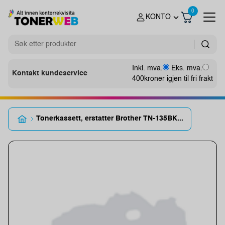
0
KONTO
Inkl. mva.
Eks. mva.
Kontakt kundeservice
400
kroner igjen til fri frakt
Tonerkassett, erstatter Brother TN-135BK...