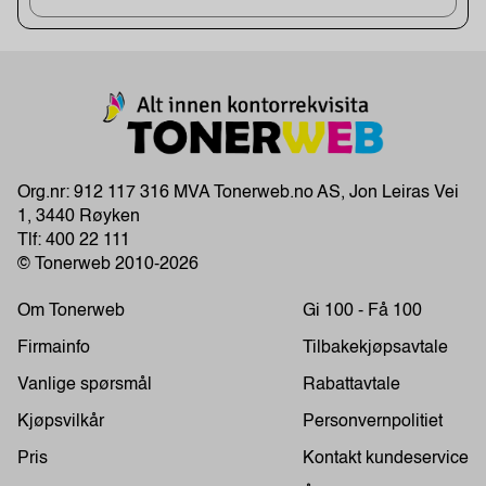
Org.nr: 912 117 316 MVA Tonerweb.no AS, Jon Leiras Vei
1, 3440 Røyken
Tlf:
400 22 111
© Tonerweb 2010-2026
Om Tonerweb
Gi 100 - Få 100
Firmainfo
Tilbakekjøpsavtale
Vanlige spørsmål
Rabattavtale
Kjøpsvilkår
Personvernpolitiet
Pris
Kontakt kundeservice