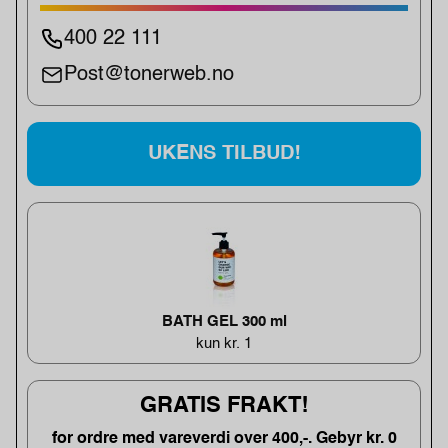
400 22 111
Post@tonerweb.no
UKENS TILBUD!
BATH GEL 300 ml
kun kr. 1
GRATIS FRAKT!
for ordre med vareverdi over 400,-. Gebyr kr. 0