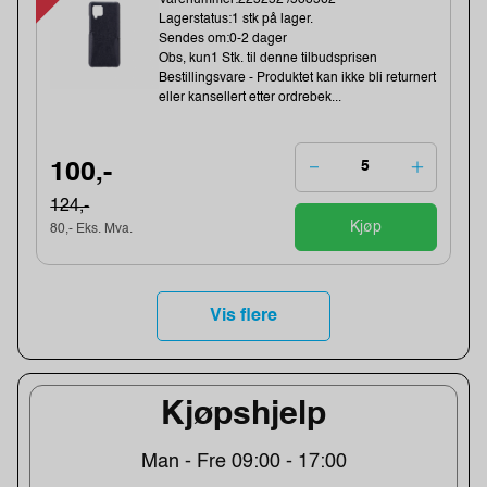
Lagerstatus:1 stk på lager.
Sendes om:0-2 dager
Obs, kun1 Stk. til denne tilbudsprisen
Bestillingsvare - Produktet kan ikke bli returnert
eller kansellert etter ordrebek...
100,-
124,-
Kjøp
80,- Eks. Mva.
Vis flere
Kjøpshjelp
Man - Fre 09:00 - 17:00