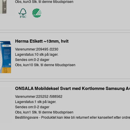
Obs, kun3 Stk. til denne tilbudsprisen
Herma Etikett ~13mm, hvit
Varenummer:209495 /2230
Lagerstatus:10 stk på lager.
Sendes om:0-2 dager
Obs, kun10 Stk. til denne tilbudsprisen
ONSALA Mobildeksel Svart med Kortlomme Samsung A
Varenummer:225252 /588562
Lagerstatus:1 stk på lager.
Sendes om:0-2 dager
Obs, kun1 Stk. til denne tilbudsprisen
Bestillingsvare - Produktet kan ikke bli returnert eller kansellert etter ordr