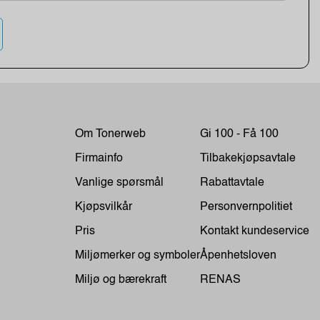
Om Tonerweb
Gi 100 - Få 100
Firmainfo
Tilbakekjøpsavtale
Vanlige spørsmål
Rabattavtale
Kjøpsvilkår
Personvernpolitiet
Pris
Kontakt kundeservice
Miljømerker og symboler
Åpenhetsloven
Miljø og bærekraft
RENAS