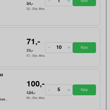
Kjøp
34,-
22,- Eks. Mva.
71,-
Kjøp
71,-
57,- Eks. Mva.
42
100,-
Kjøp
124,-
80,- Eks. Mva.
ebek...