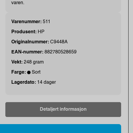
varen.
Varenummer:
511
Produsent:
HP
Originalnummer:
C9448A
EAN-nummer:
882780528659
Vekt:
248 gram
Farge:
Sort
Lagerdato:
14 dager
Detaljert informasjon