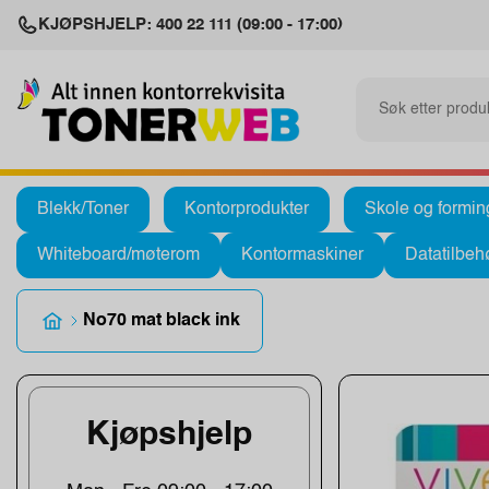
KJØPSHJELP: 400 22 111 (09:00 - 17:00)
Blekk/Toner
Kontorprodukter
Skole og formin
Whiteboard/møterom
Kontormaskiner
Datatilbeh
No70 mat black ink
Kjøpshjelp