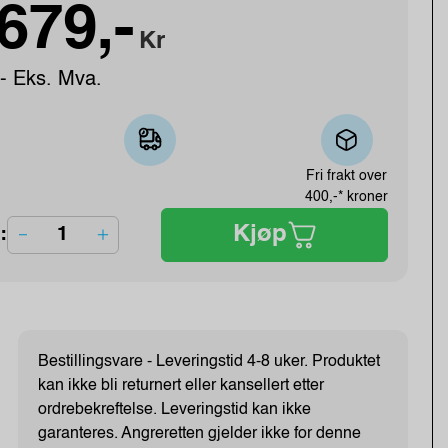
679,-
Kr
- Eks. Mva.
Fri frakt over
400,-* kroner
Kjøp
:
Bestillingsvare - Leveringstid 4-8 uker. Produktet
kan ikke bli returnert eller kansellert etter
ordrebekreftelse. Leveringstid kan ikke
garanteres. Angreretten gjelder ikke for denne