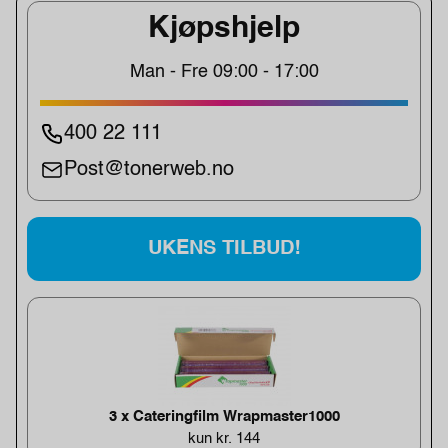
Kjøpshjelp
Man - Fre 09:00 - 17:00
400 22 111
Post@tonerweb.no
UKENS TILBUD!
3 x Cateringfilm Wrapmaster1000
kun kr. 144