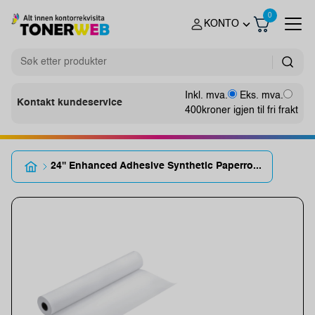
0
KONTO
Inkl. mva.
Eks. mva.
Kontakt kundeservice
400
kroner igjen til fri frakt
24'' Enhanced Adhesive Synthetic Paperro...