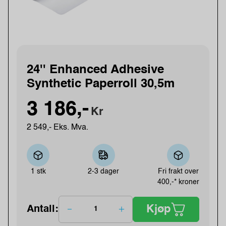
24'' Enhanced Adhesive
Synthetic Paperroll 30,5m
3 186,-
Kr
2 549,- Eks. Mva.
1 stk
2-3 dager
Fri frakt over
400,-* kroner
Kjøp
Antall: