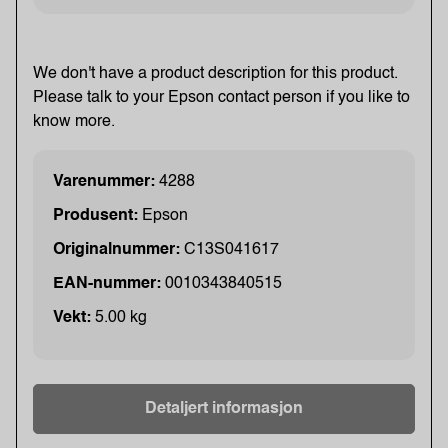
We don't have a product description for this product.
Please talk to your Epson contact person if you like to
know more.
Varenummer:
4288
Produsent:
Epson
Originalnummer:
C13S041617
EAN-nummer:
0010343840515
Vekt:
5.00 kg
Detaljert informasjon