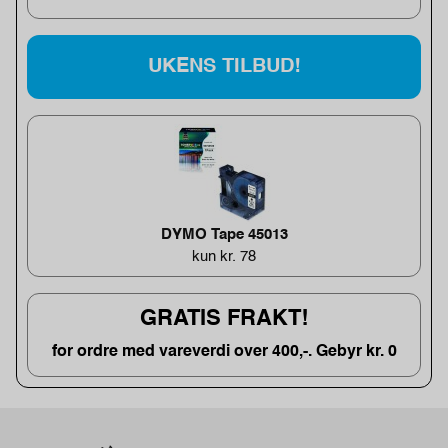
UKENS TILBUD!
DYMO Tape 45013
kun kr. 78
GRATIS FRAKT!
for ordre med vareverdi over 400,-. Gebyr kr. 0