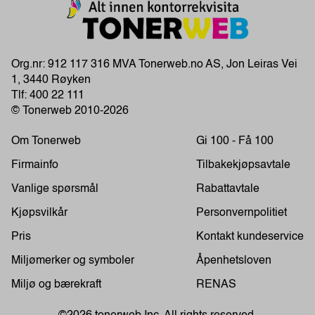
Org.nr: 912 117 316 MVA Tonerweb.no AS, Jon Leiras Vei
1, 3440 Røyken
Tlf:
400 22 111
© Tonerweb 2010-2026
Om Tonerweb
Gi 100 - Få 100
Firmainfo
Tilbakekjøpsavtale
Vanlige spørsmål
Rabattavtale
Kjøpsvilkår
Personvernpolitiet
Pris
Kontakt kundeservice
Miljømerker og symboler
Åpenhetsloven
Miljø og bærekraft
RENAS