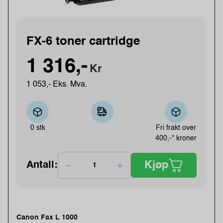
FX-6 toner cartridge
1 316,-
Kr
1 053,- Eks. Mva.
0 stk
Fri frakt over
400,-* kroner
Kjøp
Antall:
Canon Fax L 1000