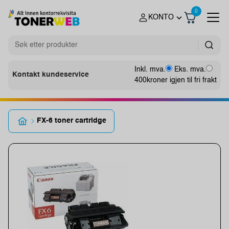
0
KONTO
Inkl. mva.
Eks. mva.
Kontakt kundeservice
400
kroner igjen til fri frakt
FX-6 toner cartridge