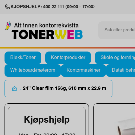
KJØPSHJELP: 400 22 111 (09:00 - 17:00)
Blekk/Toner
Kontorprodukter
Skole og formin
Whiteboard/møterom
Kontormaskiner
Datatilbeh
24'' Clear film 156g, 610 mm x 22.9 m
Kjøpshjelp