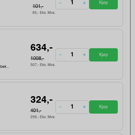
Kjøp
101,-
65,- Eks. Mva.
634,-
Kjøp
1008,-
507,- Eks. Mva.
ebek...
324,-
Kjøp
401,-
259,- Eks. Mva.