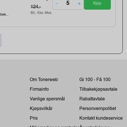
Kjøp
124,-
80,- Eks. Mva.
ebek...
Om Tonerweb
Gi 100 - Få 100
Firmainfo
Tilbakekjøpsavtale
Vanlige spørsmål
Rabattavtale
Kjøpsvilkår
Personvernpolitiet
Pris
Kontakt kundeservice