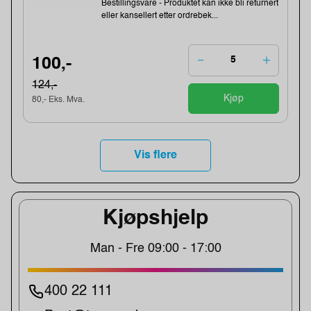
Bestillingsvare - Produktet kan ikke bli returnert
eller kansellert etter ordrebek...
100,-
124,-
Kjøp
80,- Eks. Mva.
Vis flere
Kjøpshjelp
Man - Fre 09:00 - 17:00
400 22 111