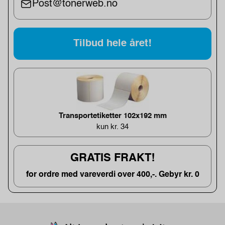
Post@tonerweb.no
Tilbud hele året!
Transportetiketter 102x192 mm
kun kr. 34
GRATIS FRAKT!
for ordre med vareverdi over 400,-. Gebyr kr. 0