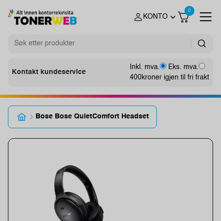
0
KONTO
Inkl. mva.
Eks. mva.
Kontakt kundeservice
400
kroner igjen til fri frakt
Bose Bose QuietComfort Headset