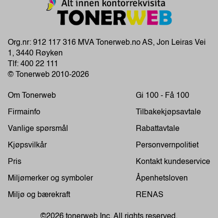
Org.nr: 912 117 316 MVA Tonerweb.no AS, Jon Leiras Vei
1, 3440 Røyken
Tlf:
400 22 111
© Tonerweb 2010-2026
Om Tonerweb
Gi 100 - Få 100
Firmainfo
Tilbakekjøpsavtale
Vanlige spørsmål
Rabattavtale
Kjøpsvilkår
Personvernpolitiet
Pris
Kontakt kundeservice
Miljømerker og symboler
Åpenhetsloven
Miljø og bærekraft
RENAS
©2026 tonerweb Inc. All rights reserved.