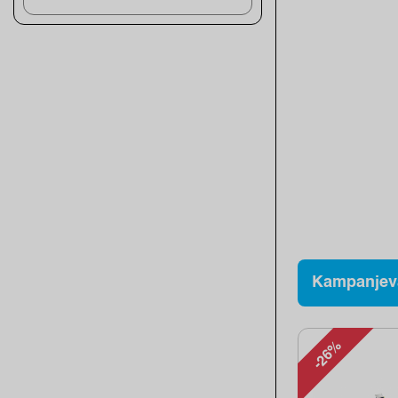
Kampanjev
-26%