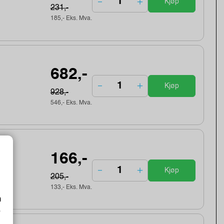
Kjøp
231,-
185,- Eks. Mva.
682,-
Kjøp
928,-
546,- Eks. Mva.
166,-
Kjøp
205,-
133,- Eks. Mva.
m
o