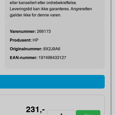
eller kansellert etter ordrebekreftelse.
Leveringstid kan ikke garanteres. Angreretten
gjelder ikke for denne varen.
Varenummer:
266173
Produsent:
HP
Originalnummer:
8X2J9A6
EAN-nummer:
197498433127
231,-