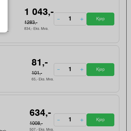
gth
1 043,-
Kjøp
1283,-
834,- Eks. Mva.
ebek...
81,-
Kjøp
101,-
65,- Eks. Mva.
634,-
Kjøp
1008,-
507,- Eks. Mva.