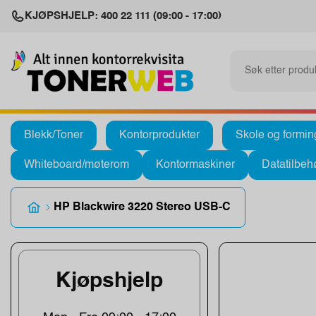
KJØPSHJELP: 400 22 111 (09:00 - 17:00)
Blekk/Toner
Kontorprodukter
Skole og formin
Whiteboard/møterom
Kontormaskiner
Datatilbeh
HP Blackwire 3220 Stereo USB-C
Kjøpshjelp