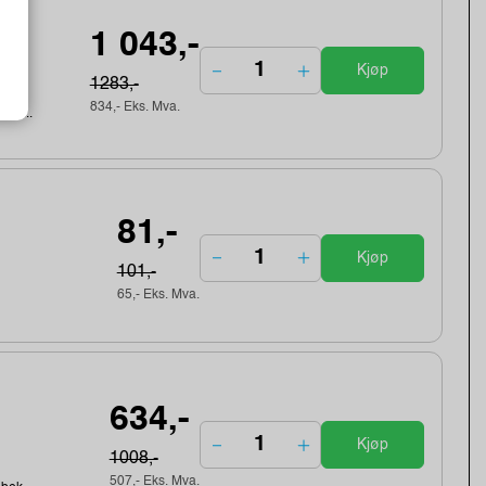
gth
1 043,-
Kjøp
1283,-
834,- Eks. Mva.
ebek...
81,-
Kjøp
101,-
65,- Eks. Mva.
634,-
Kjøp
1008,-
507,- Eks. Mva.