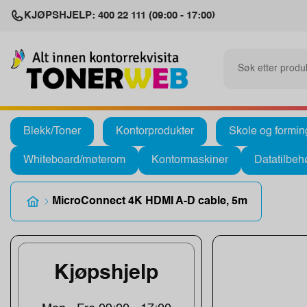
KJØPSHJELP: 400 22 111 (09:00 - 17:00)
Blekk/Toner
Kontorprodukter
Skole og formin
Whiteboard/møterom
Kontormaskiner
Datatilbeh
MicroConnect 4K HDMI A-D cable, 5m
Kjøpshjelp