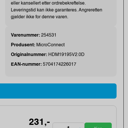
eller kansellert etter ordrebekreftelse.
Leveringstid kan ikke garanteres. Angreretten
gjelder ikke for denne varen.
Varenummer:
254531
Produsent:
MicroConnect
Originalnummer:
HDM19195V2.0D
EAN-nummer:
5704174226017
231,-