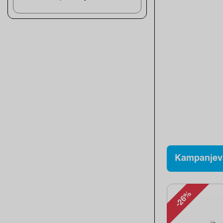
Kampanjev
-26%