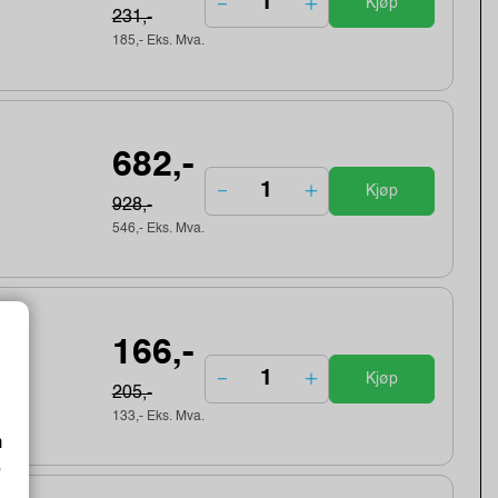
Kjøp
231,-
185,- Eks. Mva.
682,-
Kjøp
928,-
546,- Eks. Mva.
166,-
Kjøp
205,-
133,- Eks. Mva.
m
o