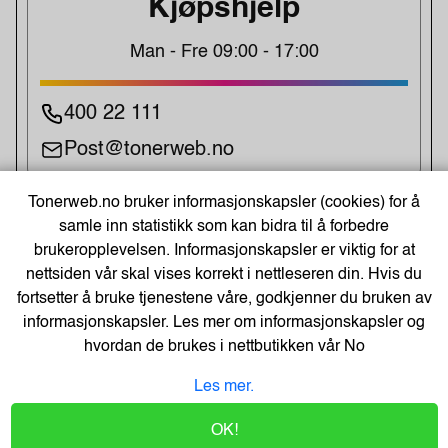
Kjøpshjelp
Man - Fre 09:00 - 17:00
400 22 111
Post@tonerweb.no
Tonerweb.no bruker informasjonskapsler (cookies) for å
UKENS TILBUD!
samle inn statistikk som kan bidra til å forbedre
brukeropplevelsen. Informasjonskapsler er viktig for at
nettsiden vår skal vises korrekt i nettleseren din. Hvis du
fortsetter å bruke tjenestene våre, godkjenner du bruken av
informasjonskapsler. Les mer om informasjonskapsler og
hvordan de brukes i nettbutikken vår
No
Les mer.
Brother P-Touch Sort På Hvit
kun kr. 48
OK!