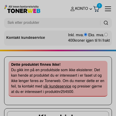
0
KONTO
Inkl. mva.
Eks. mva.
Kontakt kundeservice
400
kroner igjen til fri frakt
Dette produktet finnes ikke!
Du gikk inn på en produktside som ikke eksisterer. Det
kan hende at produktet du er interessert i er faset ut og
ikke lenger føres av Tonerweb. Om du mener dette er en
feil, ta kontakt med
vår kundeservice
og presiser gjerne
at du er interessert i produktnr254500.