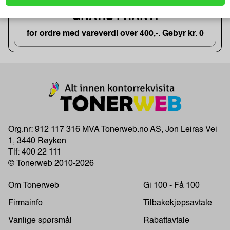
GRATIS FRAKT!
for ordre med vareverdi over 400,-. Gebyr kr. 0
Org.nr: 912 117 316 MVA Tonerweb.no AS, Jon Leiras Vei
1, 3440 Røyken
Tlf:
400 22 111
© Tonerweb 2010-2026
Om Tonerweb
Gi 100 - Få 100
Firmainfo
Tilbakekjøpsavtale
Vanlige spørsmål
Rabattavtale