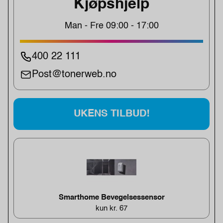
Kjøpshjelp
Man - Fre 09:00 - 17:00
400 22 111
Post@tonerweb.no
UKENS TILBUD!
Smarthome Bevegelsessensor
kun kr. 67