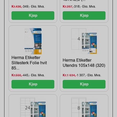
Kr.436,-
349,- Eks. Mva.
Kr.397,-
318,- Eks. Mva.
Kjøp
Kjøp
Herma Etiketter
Herma Etiketter
Slitesterk Folie hvit
Utendrs 105x148 (320)
85...
Kr.556,-
445,- Eks. Mva.
Kr.1 634,-
1 307,- Eks. Mva.
Kjøp
Kjøp