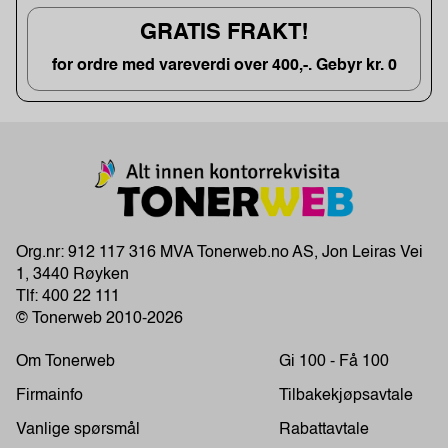
GRATIS FRAKT!
for ordre med vareverdi over 400,-. Gebyr kr. 0
Org.nr: 912 117 316 MVA Tonerweb.no AS, Jon Leiras Vei
1, 3440 Røyken
Tlf:
400 22 111
© Tonerweb 2010-2026
Om Tonerweb
Gi 100 - Få 100
Firmainfo
Tilbakekjøpsavtale
Vanlige spørsmål
Rabattavtale