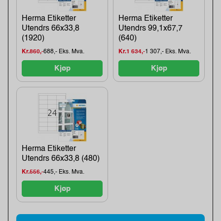
Herma Etiketter
Herma Etiketter
Utendrs 66x33,8
Utendrs 99,1x67,7
(1920)
(640)
Kr.860,-
688,- Eks. Mva.
Kr.1 634,-
1 307,- Eks. Mva.
Kjøp
Kjøp
Herma Etiketter
Utendrs 66x33,8 (480)
Kr.556,-
445,- Eks. Mva.
Kjøp