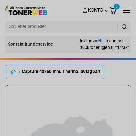
0
KONTO
Inkl. mva.
Eks. mva.
Kontakt kundeservice
400
kroner igjen til fri frakt
Capture 40x50 mm. Thermo, avtagbart