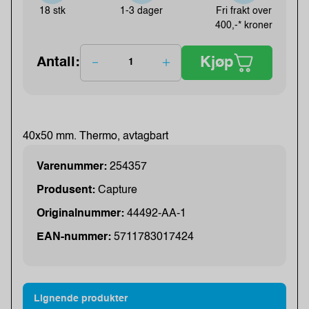
18 stk
1-3 dager
Fri frakt over
400,-* kroner
Kjøp
Antall:
40x50 mm. Thermo, avtagbart
Varenummer:
254357
Produsent:
Capture
Originalnummer:
44492-AA-1
EAN-nummer:
5711783017424
Lignende produkter