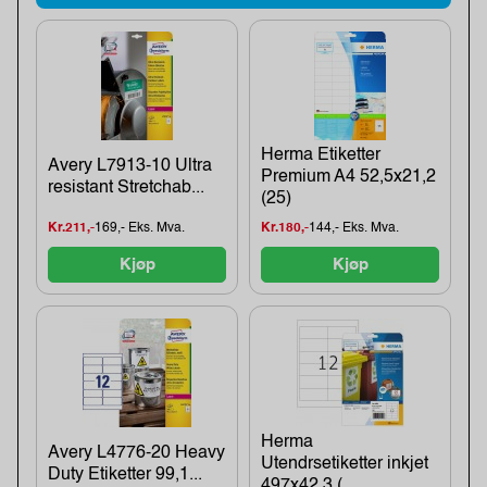
Herma Etiketter
Avery L7913-10 Ultra
Premium A4 52,5x21,2
resistant Stretchab...
(25)
Kr.211,-
169,- Eks. Mva.
Kr.180,-
144,- Eks. Mva.
Kjøp
Kjøp
Herma
Avery L4776-20 Heavy
Utendrsetiketter inkjet
Duty Etiketter 99,1...
497x42,3 (...