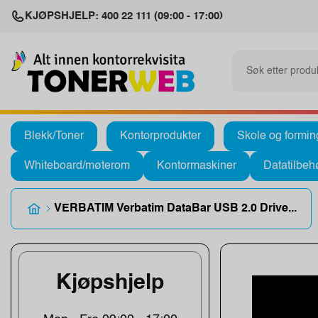
KJØPSHJELP: 400 22 111 (09:00 - 17:00)
Blekk/Toner
Kontorprodukter
Skole og formin
Whiteboard/møterom
Kontormaskiner
Datatilbeh
VERBATIM Verbatim DataBar USB 2.0 Drive...
Kjøpshjelp