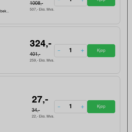
1008,-
507,- Eks. Mva.
ebek...
324,-
Kjøp
401,-
259,- Eks. Mva.
27,-
Kjøp
34,-
22,- Eks. Mva.