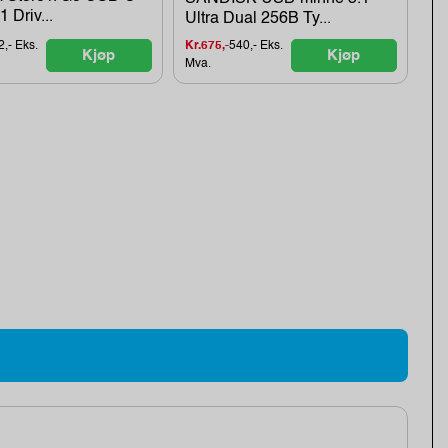
 Driv...
Ultra Dual 256B Ty...
,- Eks.
Kr.675,-
540,- Eks.
Kjøp
Kjøp
Mva.