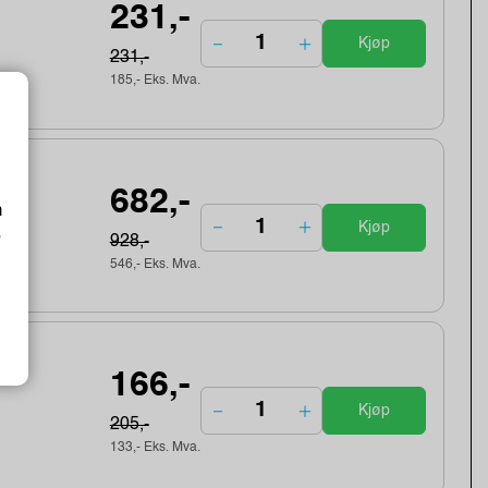
231,-
Kjøp
231,-
185,- Eks. Mva.
682,-
m
Kjøp
o
928,-
546,- Eks. Mva.
166,-
Kjøp
205,-
133,- Eks. Mva.