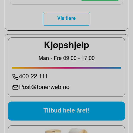
Vis flere
Kjøpshjelp
Man - Fre 09:00 - 17:00
400 22 111
Post@tonerweb.no
Tilbud hele året!