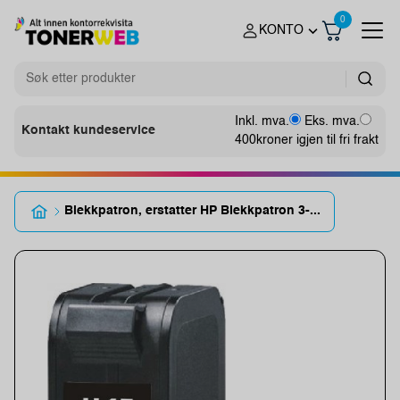
0
KONTO
Inkl. mva.
Eks. mva.
Kontakt kundeservice
400
kroner igjen til fri frakt
Blekkpatron, erstatter HP Blekkpatron 3-...