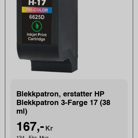
Blekkpatron, erstatter HP
Blekkpatron 3-Farge 17 (38
ml)
167,-
Kr