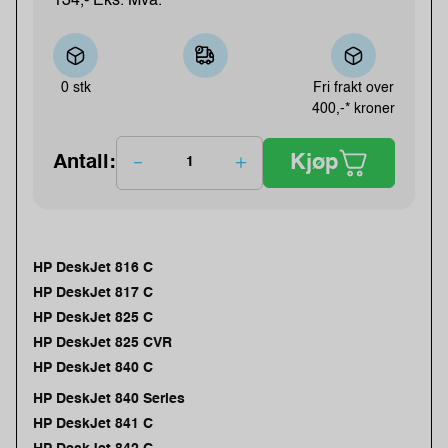
134,- Eks. Mva.
0 stk
Fri frakt over
400,-* kroner
Kjøp
Antall:
HP DeskJet 816 C
HP DeskJet 817 C
HP DeskJet 825 C
HP DeskJet 825 CVR
HP DeskJet 840 C
HP DeskJet 840 Series
HP DeskJet 841 C