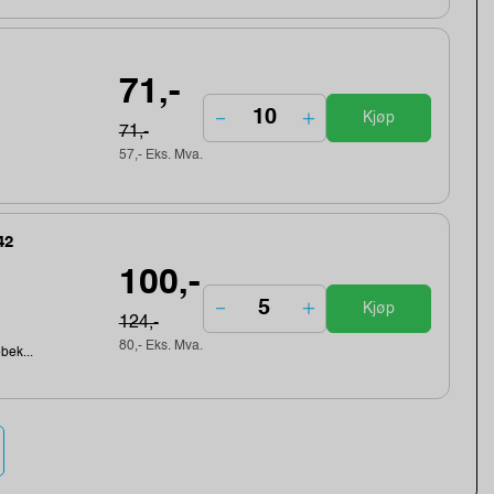
71,-
Kjøp
71,-
57,- Eks. Mva.
42
100,-
Kjøp
124,-
80,- Eks. Mva.
ebek...