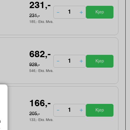
231,-
Kjøp
231,-
185,- Eks. Mva.
682,-
Kjøp
928,-
546,- Eks. Mva.
166,-
Kjøp
205,-
133,- Eks. Mva.
m
o