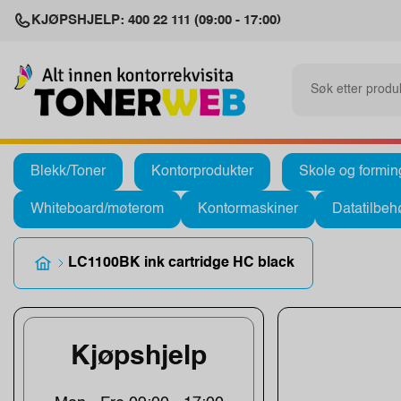
KJØPSHJELP: 400 22 111 (09:00 - 17:00)
Blekk/Toner
Kontorprodukter
Skole og formin
Whiteboard/møterom
Kontormaskiner
Datatilbeh
LC1100BK ink cartridge HC black
Kjøpshjelp