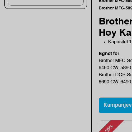
Brother MFC-58
Brother MFC-58
Brothe
Høy Kap
Kapasitet 1
Egnet for
Brother MFC-Se
6490 CW, 5890
Brother DCP-Se
6690 CW, 649
Kampanjev
-26%