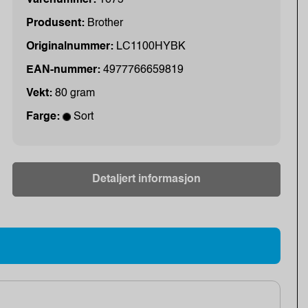
Varenummer:
1675
Produsent:
Brother
Originalnummer:
LC1100HYBK
EAN-nummer:
4977766659819
Vekt:
80 gram
Farge:
Sort
Detaljert informasjon