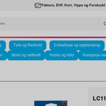
Faktura, EHF, Kort, Vipps og Forskudd
g
Tørk og Renhold
Emballasje og oppbevaring
ør
Mobil og nettbrett
Hobby og fritid
Kampanje var
LC11