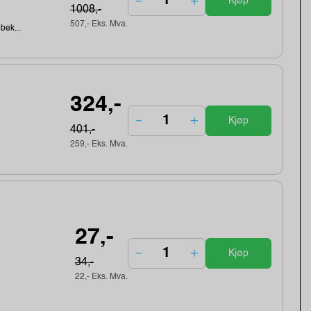
Kjøp
1008,-
507,- Eks. Mva.
ebek...
324,-
Kjøp
401,-
259,- Eks. Mva.
27,-
Kjøp
34,-
22,- Eks. Mva.