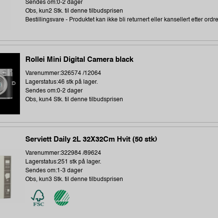
Sendes om:0-2 dager
Obs, kun2 Stk. til denne tilbudsprisen
Bestillingsvare - Produktet kan ikke bli returnert eller kansellert etter ordr
Rollei Mini Digital Camera black
Varenummer:326574 /12064
Lagerstatus:46 stk på lager.
Sendes om:0-2 dager
Obs, kun4 Stk. til denne tilbudsprisen
Serviett Daily 2L 32X32Cm Hvit (50 stk)
Varenummer:322984 /89624
Lagerstatus:251 stk på lager.
Sendes om:1-3 dager
Obs, kun3 Stk. til denne tilbudsprisen