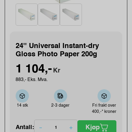
24'' Universal Instant-dry
Gloss Photo Paper 200g
1 104,-
Kr
883,- Eks. Mva.
14 stk
2-3 dager
Fri frakt over
400,-* kroner
Kjøp
Antall: