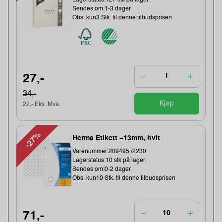
Sendes om:1-3 dager
Obs, kun3 Stk. til denne tilbudsprisen
27,-
34,-
Kjøp
22,- Eks. Mva.
-27%
Herma Etikett ~13mm, hvit
Varenummer:209495 /2230
Lagerstatus:10 stk på lager.
Sendes om:0-2 dager
Obs, kun10 Stk. til denne tilbudsprisen
71,-