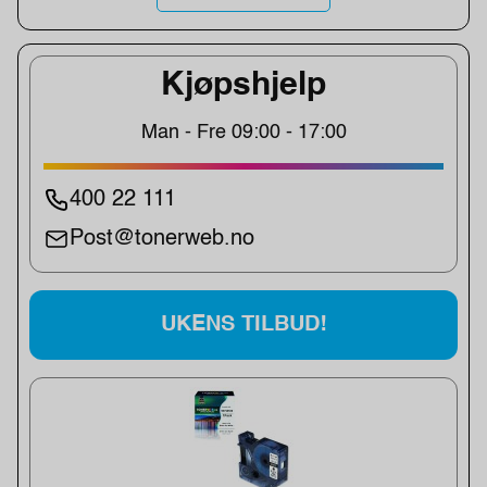
Kjøpshjelp
Man - Fre 09:00 - 17:00
400 22 111
Post@tonerweb.no
UKENS TILBUD!