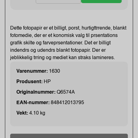
Dette fotopapir er et billigt, porst, hurtigttrrende, blankt
fotomedie, der er et konomisk valg til prsentations
grafik skilte og farveprsentationer. Det er billigt
indendrs og udendrs blankt fotopapir. Der er
jeblikkelig trring og mediet kan straks lamineres.
Varenummer:
1630
Produsent:
HP
Originalnummer:
Q6574A
EAN-nummer:
848412013795
Vekt:
4.10 kg