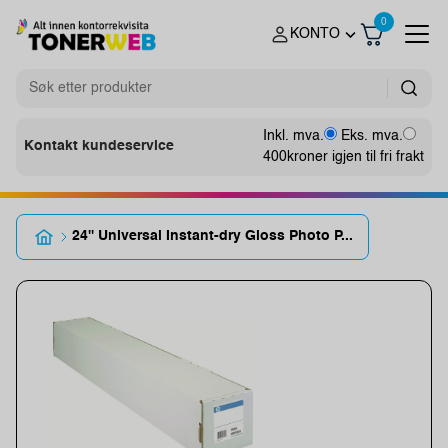
0
KONTO
Inkl. mva.
Eks. mva.
Kontakt kundeservice
400
kroner igjen til fri frakt
24'' Universal Instant-dry Gloss Photo P...