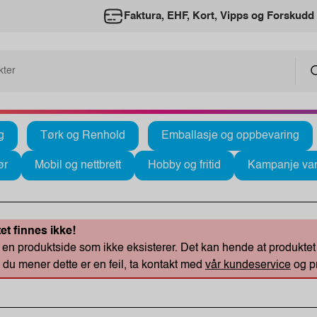
Faktura, EHF, Kort, Vipps og Forskudd
g
Tørk og Renhold
Emballasje og oppbevaring
ør
Mobil og nettbrett
Hobby og fritid
Kampanje var
et finnes ikke!
en produktside som ikke eksisterer. Det kan hende at produktet du
u mener dette er en feil, ta kontakt med
vår kundeservice
og pr