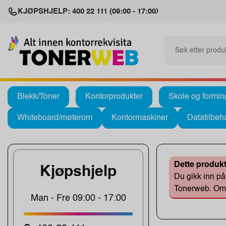
KJØPSHJELP: 400 22 111 (09:00 - 17:00)
Blekk/Toner
Kontorprodukter
Skole og formin
Whiteboard/møterom
Kontormaskiner
Datatilbeh
Dette produkt
Kjøpshjelp
Du gikk inn på 
Tonerweb. Om d
Man - Fre 09:00 - 17:00