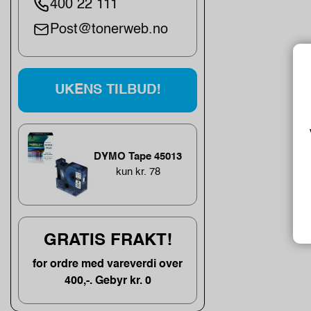
400 22 111
Post@tonerweb.no
UKENS TILBUD!
DYMO Tape 45013
kun kr. 78
GRATIS FRAKT!
for ordre med vareverdi over
400,-. Gebyr kr. 0