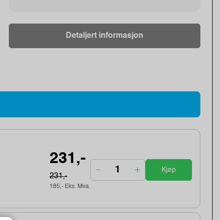
Detaljert informasjon
231,-
Kjøp
231,-
185,- Eks. Mva.