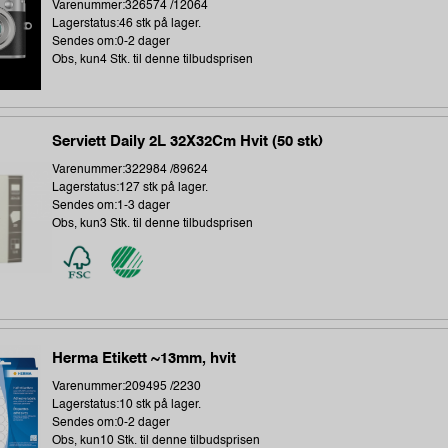
Varenummer:326574 /12064
Lagerstatus:46 stk på lager.
Sendes om:0-2 dager
Obs, kun4 Stk. til denne tilbudsprisen
Serviett Daily 2L 32X32Cm Hvit (50 stk)
Varenummer:322984 /89624
Lagerstatus:127 stk på lager.
Sendes om:1-3 dager
Obs, kun3 Stk. til denne tilbudsprisen
Herma Etikett ~13mm, hvit
Varenummer:209495 /2230
Lagerstatus:10 stk på lager.
Sendes om:0-2 dager
Obs, kun10 Stk. til denne tilbudsprisen