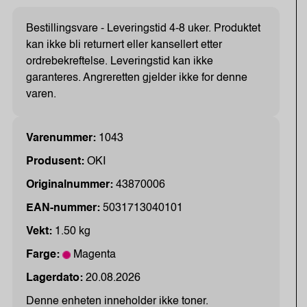
Bestillingsvare - Leveringstid 4-8 uker. Produktet
kan ikke bli returnert eller kansellert etter
ordrebekreftelse. Leveringstid kan ikke
garanteres. Angreretten gjelder ikke for denne
varen.
Varenummer:
1043
Produsent:
OKI
Originalnummer:
43870006
EAN-nummer:
5031713040101
Vekt:
1.50 kg
Farge:
Magenta
Lagerdato:
20.08.2026
Denne enheten inneholder ikke toner.