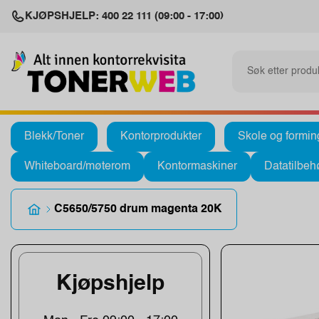
KJØPSHJELP: 400 22 111 (09:00 - 17:00)
Blekk/Toner
Kontorprodukter
Skole og formin
Whiteboard/møterom
Kontormaskiner
Datatilbeh
C5650/5750 drum magenta 20K
Kjøpshjelp