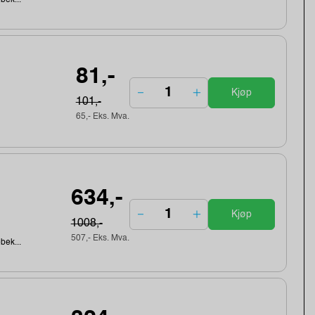
81,-
Kjøp
101,-
65,- Eks. Mva.
634,-
Kjøp
1008,-
507,- Eks. Mva.
ebek...