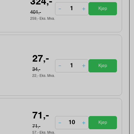
324,-
Kjøp
401,-
259,- Eks. Mva.
27,-
Kjøp
34,-
22,- Eks. Mva.
71,-
Kjøp
71,-
57,- Eks. Mva.