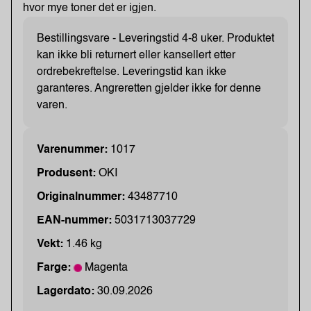
hvor mye toner det er igjen.
Bestillingsvare - Leveringstid 4-8 uker. Produktet
kan ikke bli returnert eller kansellert etter
ordrebekreftelse. Leveringstid kan ikke
garanteres. Angreretten gjelder ikke for denne
varen.
Varenummer:
1017
Produsent:
OKI
Originalnummer:
43487710
EAN-nummer:
5031713037729
Vekt:
1.46 kg
Farge:
Magenta
Lagerdato:
30.09.2026