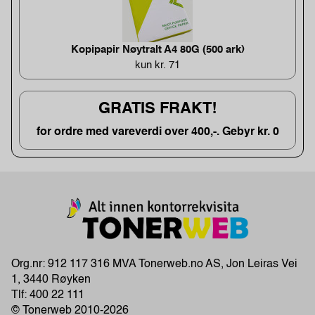
Kopipapir Nøytralt A4 80G (500 ark)
kun kr. 71
GRATIS FRAKT!
for ordre med vareverdi over 400,-. Gebyr kr. 0
Org.nr: 912 117 316 MVA Tonerweb.no AS, Jon Leiras Vei
1, 3440 Røyken
Tlf:
400 22 111
© Tonerweb 2010-2026