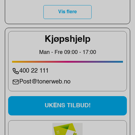
Vis flere
Kjøpshjelp
Man - Fre 09:00 - 17:00
400 22 111
Post@tonerweb.no
UKENS TILBUD!