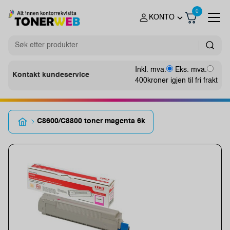
0
KONTO
Inkl. mva.
Eks. mva.
Kontakt kundeservice
400
kroner igjen til fri frakt
C8600/C8800 toner magenta 6k