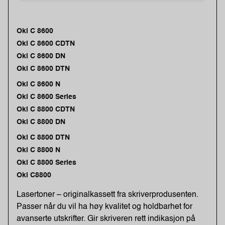
Oki C 8600
Oki C 8600 CDTN
Oki C 8600 DN
Oki C 8600 DTN
Oki C 8600 N
Oki C 8600 Series
Oki C 8800 CDTN
Oki C 8800 DN
Oki C 8800 DTN
Oki C 8800 N
Oki C 8800 Series
Oki C8800
Lasertoner – originalkassett fra skriverprodusenten.
Passer når du vil ha høy kvalitet og holdbarhet for
avanserte utskrifter. Gir skriveren rett indikasjon på