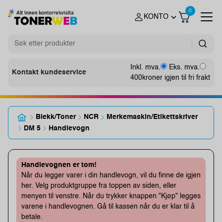
0
KONTO
Inkl. mva.
Eks. mva.
Kontakt kundeservice
400
kroner igjen til fri frakt
Blekk/Toner
NCR
Merkemaskin/Etikettskriver
DM 5
Handlevogn
Handlevognen er tom!
Når du legger varer i din handlevogn, vil du finne de igjen
her. Velg produktgruppe fra toppen av siden, eller
menyen til venstre. Når du trykker knappen "Kjøp" legges
varene i handlevognen. Gå til kassen når du er klar til å
betale.