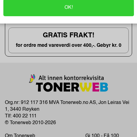
OK!
3 x Cateringfilm Wrapmaster1000
kun kr. 144
GRATIS FRAKT!
for ordre med vareverdi over 400,-. Gebyr kr. 0
Org.nr: 912 117 316 MVA Tonerweb.no AS, Jon Leiras Vei
1, 3440 Røyken
Tlf:
400 22 111
© Tonerweb 2010-2026
Om Tonerweb
Gi 100 - Få 100