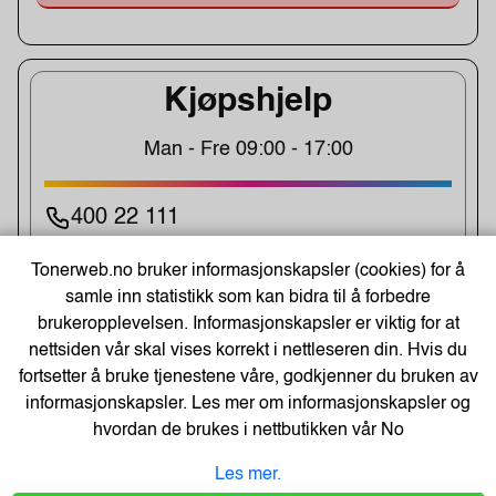
Kjøpshjelp
Man - Fre 09:00 - 17:00
400 22 111
Post@tonerweb.no
Tonerweb.no bruker informasjonskapsler (cookies) for å
samle inn statistikk som kan bidra til å forbedre
brukeropplevelsen. Informasjonskapsler er viktig for at
UKENS TILBUD!
nettsiden vår skal vises korrekt i nettleseren din. Hvis du
fortsetter å bruke tjenestene våre, godkjenner du bruken av
informasjonskapsler. Les mer om informasjonskapsler og
hvordan de brukes i nettbutikken vår
No
Les mer.