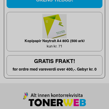
UKENS TILBUD!
Kopipapir Nøytralt A4 80G (500 ark)
kun kr. 71
GRATIS FRAKT!
for ordre med vareverdi over 400,-. Gebyr kr. 0