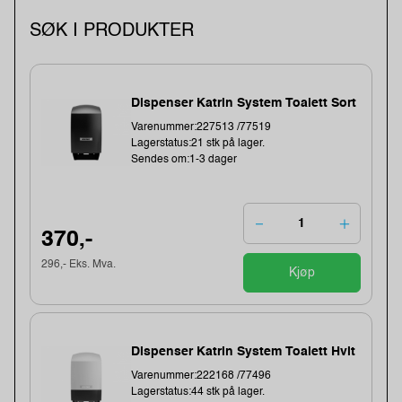
SØK I PRODUKTER
Dispenser Katrin System Toalett Sort
Varenummer:227513 /77519
Lagerstatus:21 stk på lager.
Sendes om:1-3 dager
370,-
296,- Eks. Mva.
Kjøp
Dispenser Katrin System Toalett Hvit
Varenummer:222168 /77496
Lagerstatus:44 stk på lager.