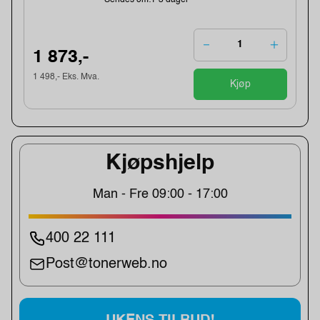
1 873,-
1 498,- Eks. Mva.
Kjøp
Kjøpshjelp
Man - Fre 09:00 - 17:00
400 22 111
Post@tonerweb.no