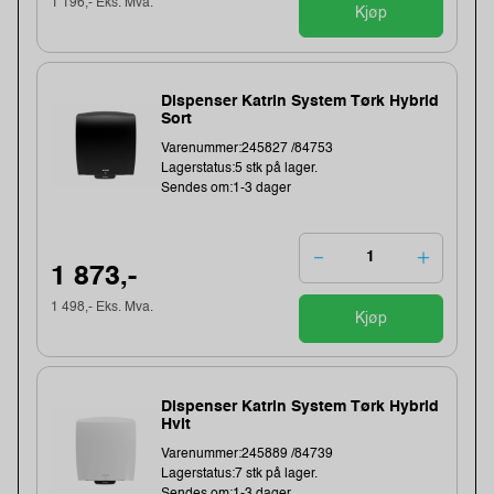
1 196,- Eks. Mva.
Kjøp
Dispenser Katrin System Tørk Hybrid
Sort
Varenummer:245827 /84753
Lagerstatus:5 stk på lager.
Sendes om:1-3 dager
1 873,-
1 498,- Eks. Mva.
Kjøp
Dispenser Katrin System Tørk Hybrid
Hvit
Varenummer:245889 /84739
Lagerstatus:7 stk på lager.
Sendes om:1-3 dager