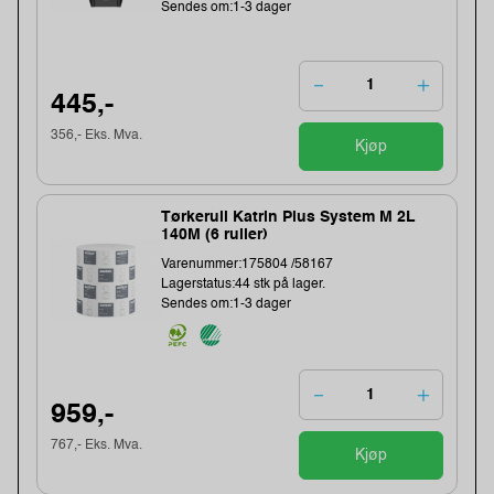
Sendes om:1-3 dager
445,-
356,- Eks. Mva.
Kjøp
Tørkerull Katrin Plus System M 2L
140M (6 ruller)
Varenummer:175804 /58167
Lagerstatus:44 stk på lager.
Sendes om:1-3 dager
959,-
767,- Eks. Mva.
Kjøp