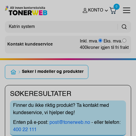
0
KONTO
Inkl. mva.
Eks. mva.
Kontakt kundeservice
400
kroner igjen til fri frakt
Søker i modeller og produkter
SØKERESULTATER
Finner du ikke riktig produkt? Ta kontakt med
kundeservice, vi hjelper deg!
Enten på e-post:
post@tonerweb.no
- eller telefon:
400 22 111