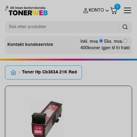
0
KONTO
Inkl. mva.
Eks. mva.
Kontakt kundeservice
400
kroner igjen til fri frakt
Toner Hp Cb383A 21K Rød