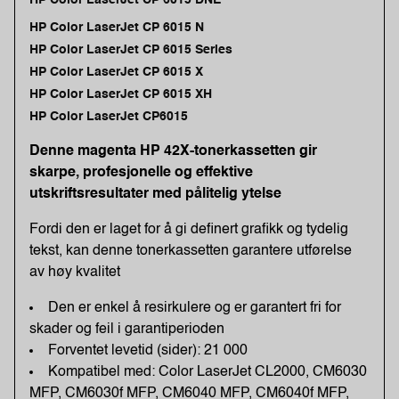
HP Color LaserJet CP 6015 N
HP Color LaserJet CP 6015 Series
HP Color LaserJet CP 6015 X
HP Color LaserJet CP 6015 XH
HP Color LaserJet CP6015
Denne magenta HP 42X-tonerkassetten gir
skarpe, profesjonelle og effektive
utskriftsresultater med pålitelig ytelse
Fordi den er laget for å gi definert grafikk og tydelig
tekst, kan denne tonerkassetten garantere utførelse
av høy kvalitet
Den er enkel å resirkulere og er garantert fri for
skader og feil i garantiperioden
Forventet levetid (sider): 21 000
Kompatibel med: Color LaserJet CL2000, CM6030
MFP, CM6030f MFP, CM6040 MFP, CM6040f MFP,