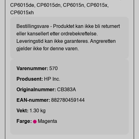
CP6015de, CP6015dn, CP6015n, CP6015x,
CP6015xh
Bestillingsvare - Produktet kan ikke bli returnert
eller kansellert etter ordrebekreftelse.
Leveringstid kan ikke garanteres. Angreretten
gjelder ikke for denne varen.
Varenummer:
570
Produsent:
HP Inc.
Originalnummer:
CB383A
EAN-nummer:
882780459144
Vekt:
1.30 kg
Farge:
Magenta