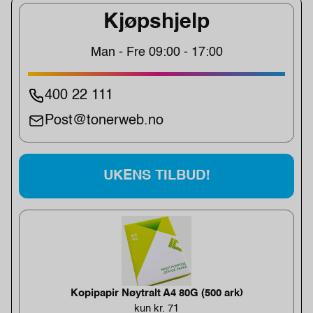
Kjøpshjelp
Man - Fre 09:00 - 17:00
400 22 111
Post@tonerweb.no
UKENS TILBUD!
Kopipapir Nøytralt A4 80G (500 ark)
kun kr. 71