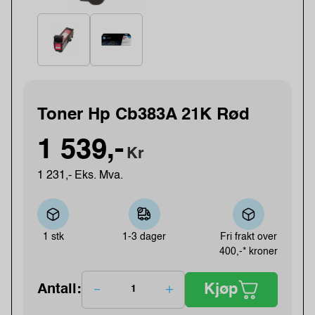
Toner Hp Cb383A 21K Rød
1 539,-
Kr
1 231,- Eks. Mva.
1 stk
1-3 dager
Fri frakt over
400,-* kroner
Kjøp
Antall: