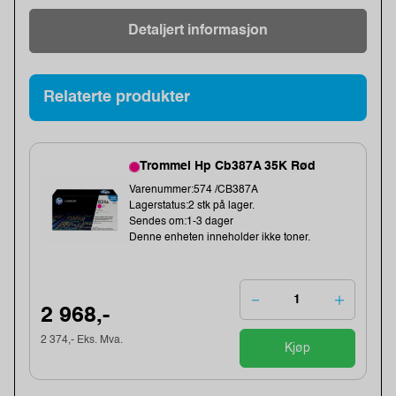
Detaljert informasjon
Relaterte produkter
Trommel Hp Cb387A 35K Rød
Varenummer:574 /CB387A
Lagerstatus:2 stk på lager.
Sendes om:1-3 dager
Denne enheten inneholder ikke toner.
2 968,-
2 374,- Eks. Mva.
Kjøp