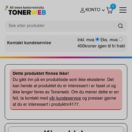
0
KONTO
Inkl. mva.
Eks. mva.
Kontakt kundeservice
400
kroner igjen til fri frakt
Dette produktet finnes ikke!
Du gikk inn på en produktside som ikke eksisterer. Det
kan hende at produktet du er interessert i er faset ut og
ikke lenger føres av Tonerweb. Om du mener dette er en
feil, ta kontakt med
vår kundeservice
og presiser gjerne
at du er interessert i produktnr4177.