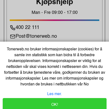
Kjøpshjelp
Man - Fre 09:00 - 17:00
400 22 111
Post@tonerweb.no
Tonerweb.no bruker informasjonskapsler (cookies) for å
UKENS TILBUD!
samle inn statistikk som kan bidra til å forbedre
brukeropplevelsen. Informasjonskapsler er viktig for at
nettsiden vår skal vises korrekt i nettleseren din. Hvis du
fortsetter å bruke tjenestene våre, godkjenner du bruken av
informasjonskapsler. Les mer om informasjonskapsler og
hvordan de brukes i nettbutikken vår
No
Les mer.
3 x Cateringfilm Wrapmaster1000
kun kr. 144
OK!