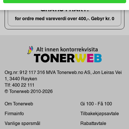
GRATIS FRAKT!
for ordre med vareverdi over 400,-. Gebyr kr. 0
Org.nr: 912 117 316 MVA Tonerweb.no AS, Jon Leiras Vei
1, 3440 Røyken
Tlf:
400 22 111
© Tonerweb 2010-2026
Om Tonerweb
Gi 100 - Få 100
Firmainfo
Tilbakekjøpsavtale
Vanlige spørsmål
Rabattavtale