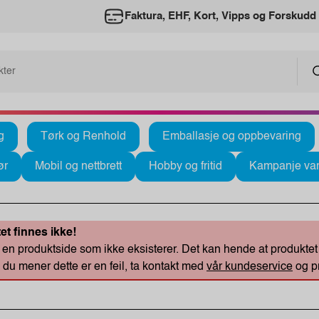
Faktura, EHF, Kort, Vipps og Forskudd
g
Tørk og Renhold
Emballasje og oppbevaring
ør
Mobil og nettbrett
Hobby og fritid
Kampanje var
et finnes ikke!
en produktside som ikke eksisterer. Det kan hende at produktet du
u mener dette er en feil, ta kontakt med
vår kundeservice
og pr