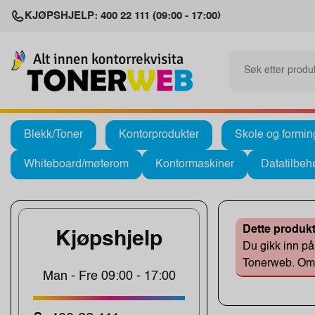
KJØPSHJELP: 400 22 111 (09:00 - 17:00)
Blekk/Toner
Kontorprodukter
Skole og formin
Whiteboard/møterom
Kontormaskiner
Datatilbeh
Dette produkt
Kjøpshjelp
Du gikk inn på 
Tonerweb. Om d
Man - Fre 09:00 - 17:00