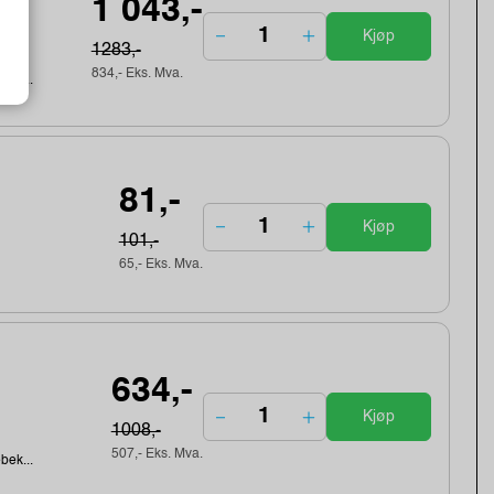
1 043,-
Kjøp
1283,-
834,- Eks. Mva.
ebek...
81,-
Kjøp
101,-
65,- Eks. Mva.
634,-
Kjøp
1008,-
507,- Eks. Mva.
ebek...