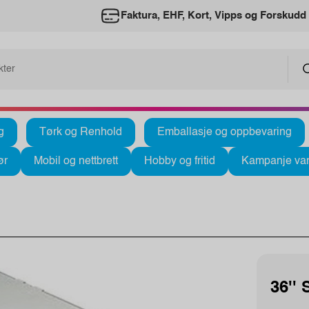
Faktura, EHF, Kort, Vipps og Forskudd
g
Tørk og Renhold
Emballasje og oppbevaring
ør
Mobil og nettbrett
Hobby og fritid
Kampanje var
36''