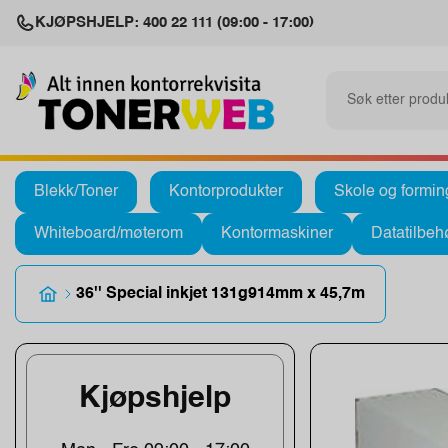
KJØPSHJELP: 400 22 111 (09:00 - 17:00)
Blekk/Toner
Kontorprodukter
Skole og formin
Whiteboard/møterom
Kontormaskiner
Datatilbeh
36'' Special inkjet 131g914mm x 45,7m
Kjøpshjelp