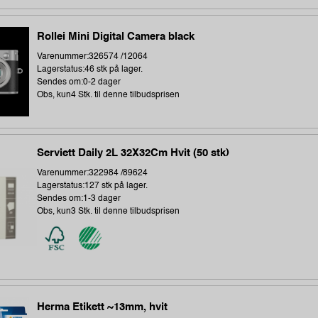
Rollei Mini Digital Camera black
Varenummer:326574 /12064
Lagerstatus:46 stk på lager.
Sendes om:0-2 dager
Obs, kun4 Stk. til denne tilbudsprisen
Serviett Daily 2L 32X32Cm Hvit (50 stk)
Varenummer:322984 /89624
Lagerstatus:127 stk på lager.
Sendes om:1-3 dager
Obs, kun3 Stk. til denne tilbudsprisen
Herma Etikett ~13mm, hvit