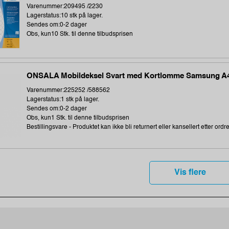
Varenummer:209495 /2230
Lagerstatus:10 stk på lager.
Sendes om:0-2 dager
Obs, kun10 Stk. til denne tilbudsprisen
ONSALA Mobildeksel Svart med Kortlomme Samsung A
Varenummer:225252 /588562
Lagerstatus:1 stk på lager.
Sendes om:0-2 dager
Obs, kun1 Stk. til denne tilbudsprisen
Bestillingsvare - Produktet kan ikke bli returnert eller kansellert etter ordr
Vis flere