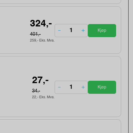
324,-
Kjøp
401,-
259,- Eks. Mva.
27,-
Kjøp
34,-
22,- Eks. Mva.