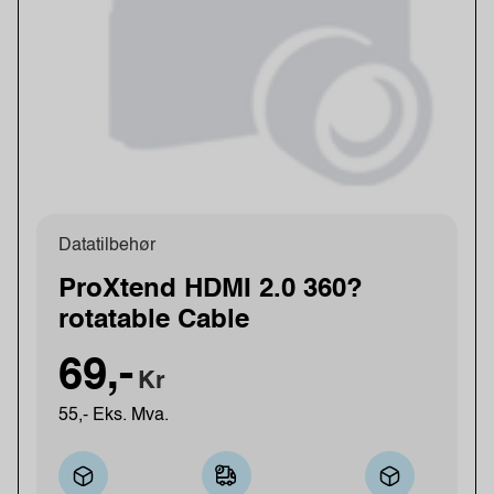
Datatilbehør
ProXtend HDMI 2.0 360?
rotatable Cable
69,-
Kr
55,- Eks. Mva.