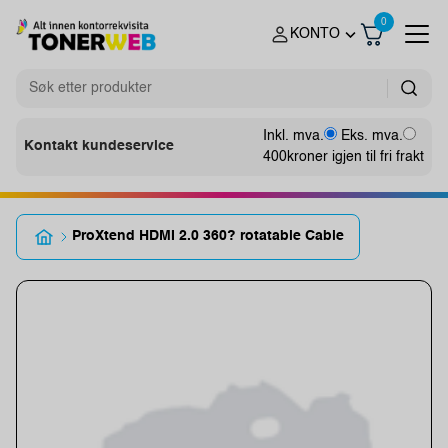
0
KONTO
Inkl. mva.
Eks. mva.
Kontakt kundeservice
400
kroner igjen til fri frakt
ProXtend HDMI 2.0 360? rotatable Cable