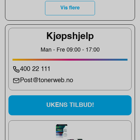
Vis flere
Kjøpshjelp
Man - Fre 09:00 - 17:00
400 22 111
Post@tonerweb.no
UKENS TILBUD!