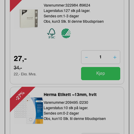
Varenummer:322984 /89624
Lagerstatus:127 stk på lager.
Sendes om:1-3 dager
Obs, kun3 Stk. til denne tilbudsprisen
27,-
34,-
Kjøp
22,- Eks. Mva.
-27%
Herma Etikett ~13mm, hvit
Varenummer:209495 /2230
Lagerstatus:10 stk på lager.
Sendes om:0-2 dager
Obs, kun10 Stk. til denne tilbudsprisen