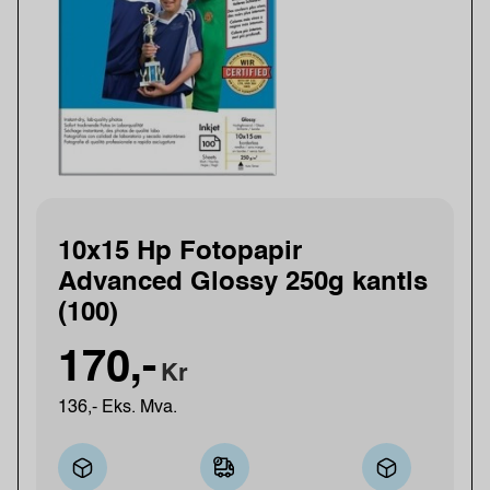
10x15 Hp Fotopapir
Advanced Glossy 250g kantls
(100)
170,-
Kr
136,- Eks. Mva.