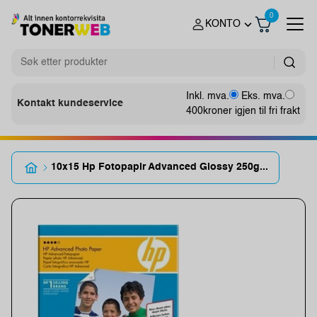
0
KONTO
Inkl. mva.
Eks. mva.
Kontakt kundeservice
400
kroner igjen til fri frakt
10x15 Hp Fotopapir Advanced Glossy 250g...