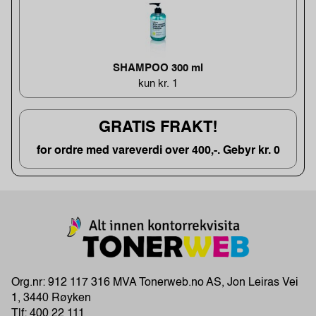
SHAMPOO 300 ml
kun kr. 1
GRATIS FRAKT!
for ordre med vareverdi over 400,-. Gebyr kr. 0
Org.nr: 912 117 316 MVA Tonerweb.no AS, Jon Leiras Vei
1, 3440 Røyken
Tlf:
400 22 111