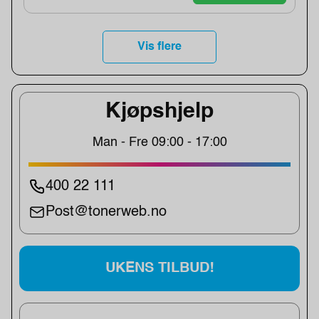
Vis flere
Kjøpshjelp
Man - Fre 09:00 - 17:00
400 22 111
Post@tonerweb.no
UKENS TILBUD!