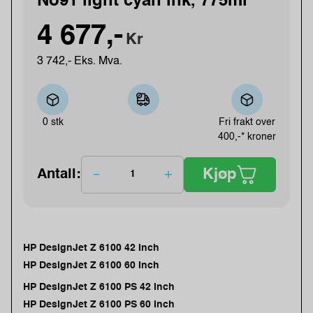
No91 light cyan ink, 775ml
4 677,-
Kr
3 742,- Eks. Mva.
0 stk
Fri frakt over
400,-* kroner
Kjøp
Antall:
HP DesignJet Z 6100 42 Inch
HP DesignJet Z 6100 60 Inch
HP DesignJet Z 6100 PS 42 Inch
HP DesignJet Z 6100 PS 60 Inch