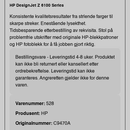
HP DesignJet Z 6100 Series
Konsistente kvalitetsresultater fra strlende farger til
skarpe streker. Enestående lysekthet.
Tidsbesparende etterbestilling av rekvisita. Stol på
problemfrie utskrifter med originale HP-blekkpatroner
og HP fotoblekk for å få jobben gjort riktig.
Bestillingsvare - Leveringstid 4-8 uker. Produktet
kan ikke bli returnert eller kansellert etter
ordrebekreftelse. Leveringstid kan ikke
garanteres. Angreretten gjelder ikke for denne
varen.
Varenummer:
528
Produsent:
HP
Originalnummer:
C9470A