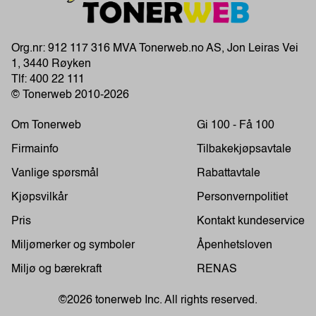
Org.nr: 912 117 316 MVA Tonerweb.no AS, Jon Leiras Vei
1, 3440 Røyken
Tlf:
400 22 111
© Tonerweb 2010-2026
Om Tonerweb
Gi 100 - Få 100
Firmainfo
Tilbakekjøpsavtale
Vanlige spørsmål
Rabattavtale
Kjøpsvilkår
Personvernpolitiet
Pris
Kontakt kundeservice
Miljømerker og symboler
Åpenhetsloven
Miljø og bærekraft
RENAS
©2026 tonerweb Inc. All rights reserved.