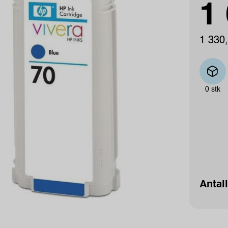
1 
1 330,
0 stk
Antall