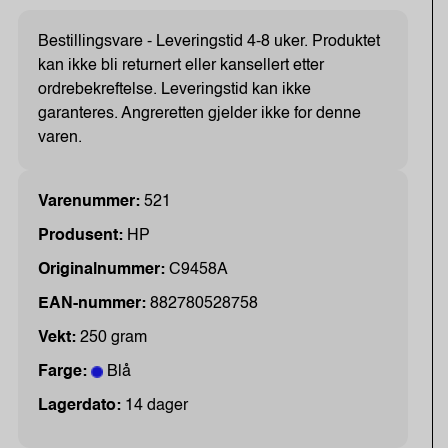
Bestillingsvare - Leveringstid 4-8 uker. Produktet
kan ikke bli returnert eller kansellert etter
ordrebekreftelse. Leveringstid kan ikke
garanteres. Angreretten gjelder ikke for denne
varen.
Varenummer:
521
Produsent:
HP
Originalnummer:
C9458A
EAN-nummer:
882780528758
Vekt:
250 gram
Farge:
Blå
Lagerdato:
14 dager