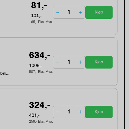
81,-
Kjøp
101,-
65,- Eks. Mva.
634,-
Kjøp
1008,-
507,- Eks. Mva.
ebek...
324,-
Kjøp
401,-
259,- Eks. Mva.