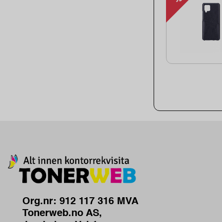
Org.nr: 912 117 316 MVA
Tonerweb.no AS,