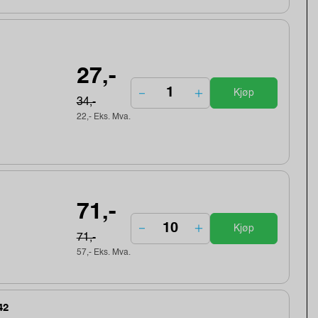
27,-
Kjøp
34,-
22,- Eks. Mva.
71,-
Kjøp
71,-
57,- Eks. Mva.
42