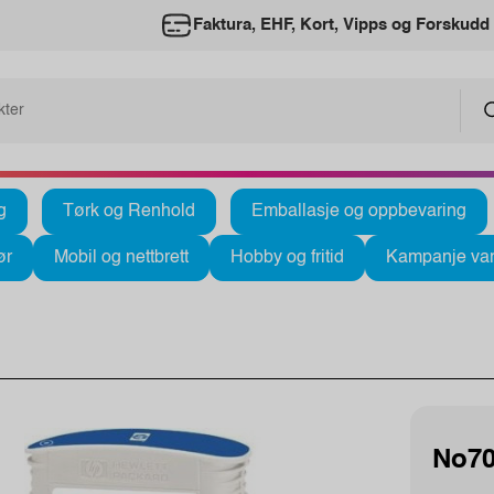
Faktura, EHF, Kort, Vipps og Forskudd
g
Tørk og Renhold
Emballasje og oppbevaring
ør
Mobil og nettbrett
Hobby og fritid
Kampanje var
No70