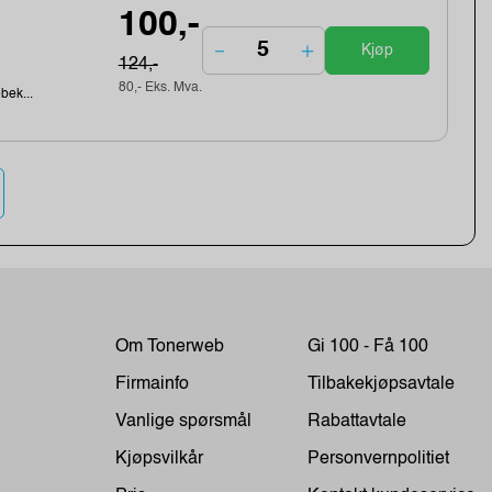
100,-
Kjøp
124,-
80,- Eks. Mva.
ebek...
Om Tonerweb
Gi 100 - Få 100
Firmainfo
Tilbakekjøpsavtale
Vanlige spørsmål
Rabattavtale
Kjøpsvilkår
Personvernpolitiet