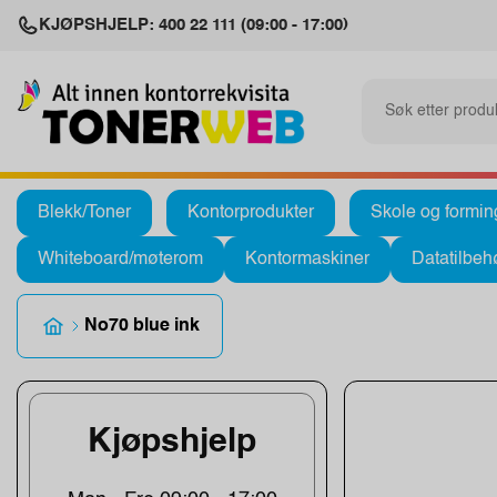
KJØPSHJELP: 400 22 111 (09:00 - 17:00)
Blekk/Toner
Kontorprodukter
Skole og formin
Whiteboard/møterom
Kontormaskiner
Datatilbeh
No70 blue ink
Kjøpshjelp