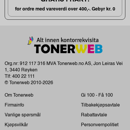
for ordre med vareverdi over 400,-. Gebyr kr. 0
Org.nr: 912 117 316 MVA Tonerweb.no AS, Jon Leiras Vei
1, 3440 Røyken
Tlf:
400 22 111
© Tonerweb 2010-2026
Om Tonerweb
Gi 100 - Få 100
Firmainfo
Tilbakekjøpsavtale
Vanlige spørsmål
Rabattavtale
Kjøpsvilkår
Personvernpolitiet