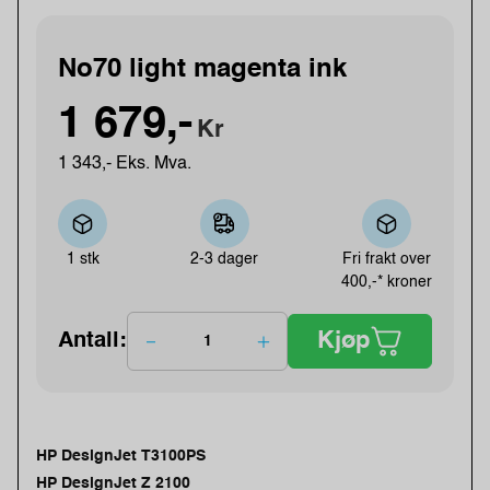
No70 light magenta ink
1 679,-
Kr
1 343,- Eks. Mva.
1 stk
2-3 dager
Fri frakt over
400,-* kroner
Kjøp
Antall:
HP DesignJet T3100PS
HP DesignJet Z 2100