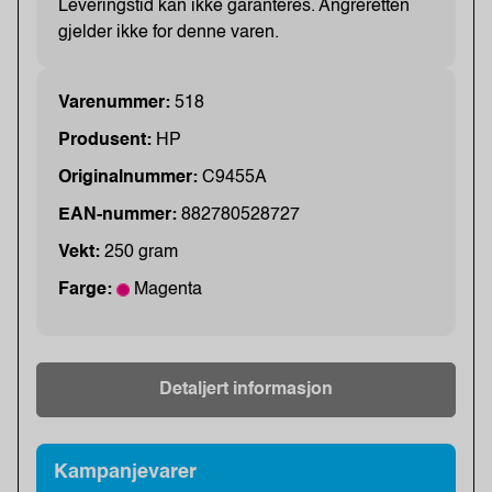
Leveringstid kan ikke garanteres. Angreretten
gjelder ikke for denne varen.
Varenummer:
518
Produsent:
HP
Originalnummer:
C9455A
EAN-nummer:
882780528727
Vekt:
250 gram
Farge:
Magenta
Detaljert informasjon
Kampanjevarer