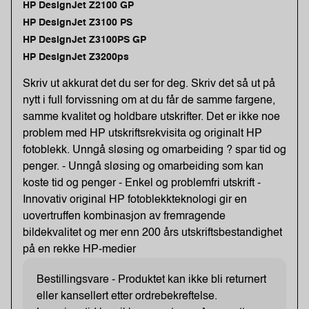
HP DesignJet Z2100 GP
HP DesignJet Z3100 PS
HP DesignJet Z3100PS GP
HP DesignJet Z3200ps
Skriv ut akkurat det du ser for deg. Skriv det så ut på
nytt i full forvissning om at du får de samme fargene,
samme kvalitet og holdbare utskrifter. Det er ikke noe
problem med HP utskriftsrekvisita og originalt HP
fotoblekk. Unngå sløsing og omarbeiding ? spar tid og
penger. - Unngå sløsing og omarbeiding som kan
koste tid og penger - Enkel og problemfri utskrift -
Innovativ original HP fotoblekkteknologi gir en
uovertruffen kombinasjon av fremragende
bildekvalitet og mer enn 200 års utskriftsbestandighet
på en rekke HP-medier
Bestillingsvare - Produktet kan ikke bli returnert
eller kansellert etter ordrebekreftelse.