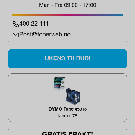
Man - Fre 09:00 - 17:00
400 22 111
Post@tonerweb.no
UKENS TILBUD!
DYMO Tape 45013
kun kr. 78
GRATIS FRAKT!