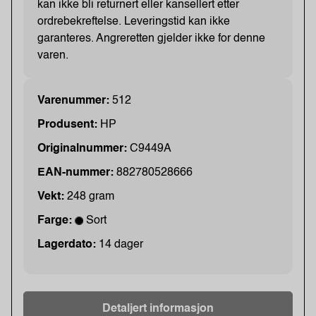
kan ikke bli returnert eller kansellert etter
ordrebekreftelse. Leveringstid kan ikke
garanteres. Angreretten gjelder ikke for denne
varen.
Varenummer:
512
Produsent:
HP
Originalnummer:
C9449A
EAN-nummer:
882780528666
Vekt:
248 gram
Farge:
Sort
Lagerdato:
14 dager
Detaljert informasjon