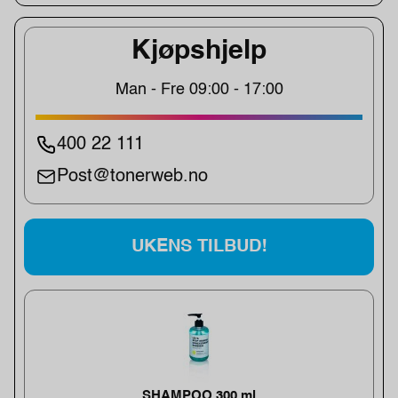
Kjøpshjelp
Man - Fre 09:00 - 17:00
400 22 111
Post@tonerweb.no
UKENS TILBUD!
SHAMPOO 300 ml