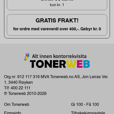
kun kr. 1
GRATIS FRAKT!
for ordre med vareverdi over 400,-. Gebyr kr. 0
Org.nr: 912 117 316 MVA Tonerweb.no AS, Jon Leiras Vei
1, 3440 Røyken
Tlf:
400 22 111
© Tonerweb 2010-2026
Om Tonerweb
Gi 100 - Få 100
Firmainfo
Tilbakekjøpsavtale